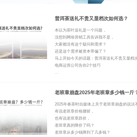
普洱茶送礼不贵又显档次如何选？
本以为茶叶送礼是一个问题，
没想到网络营销工具告诉我不是，
大家都没有这个疑问和需求？
还是这个需求被资本带偏了？
马上开始今天的话题：普洱茶送礼不贵又显档
电商运营公司告你2个技巧
...
老班章崩盘2025年老班章多少钱一斤
2025年春茶时自媒体上关于老班章崩盘的说法
有说老班章价格腰斩，
也有说老班章跌价，
老班章真的降价了吗？
老班章从多少钱降到了几多钱？