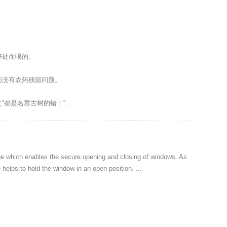
！
好处而喝的。
药没有农药残留问题。
都是名寨古树的错！”...
nge which enables the secure opening and closing of windows. As
 helps to hold the window in an open position. ...