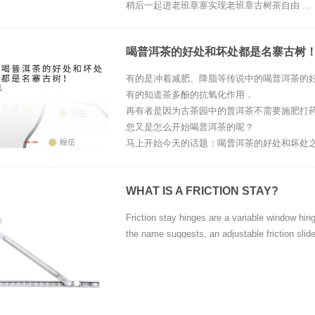
稍后一起进老班章寨实现老班章古树茶自由 ...
喝普洱茶的好处和坏处都是名寨古树
有的是冲着减肥、降脂等传说中的喝普洱茶的
有的知道茶多酚的抗氧化作用，
再有者是因为古茶园中的普洱茶不需要施肥打
您又是怎么开始喝普洱茶的呢？
马上开始今天的话题：喝普洱茶的好处和坏处之“
WHAT IS A FRICTION STAY?
Friction stay hinges are a variable window hi
the name suggests, an adjustable friction slide