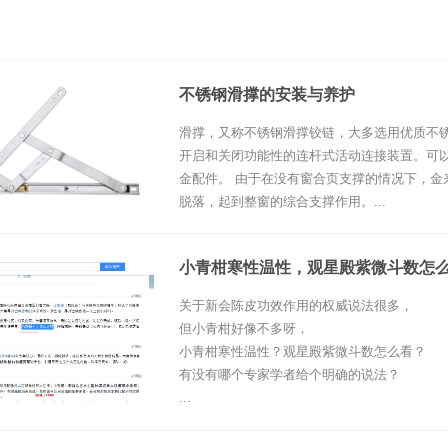
不锈钢滑撑的安装与养护
滑撑，又称不锈钢滑撑铰链，大多选用优质不
开启和关闭功能性的连杆式活动连接装置。可
金配件。 由于在没有窗合页支撑的情况下，金
脱落，起到整窗的综合支撑作用。...
小青柑寒性温性，观星殿紫微斗数怎
关于新会陈皮功效作用的权威说法很多，
但小青柑好像不多呀，
小青柑寒性温性？观星殿紫微斗数怎么看？
有没有哪个专家学者给个明确的说法？
...