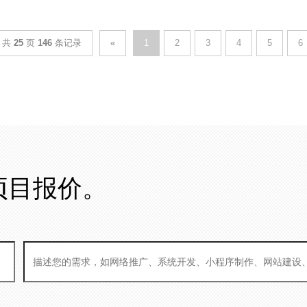
共
25
页
146
条记录
«
1
2
3
4
5
6
项目报价。