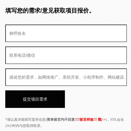
填写您的需求/意见获取项目报价。
*请认真详细填写需求信息(
简单留言均不回复!
!!!留言样板!!! 戳>>
)，SNL会在
24小时内与您取得联系。