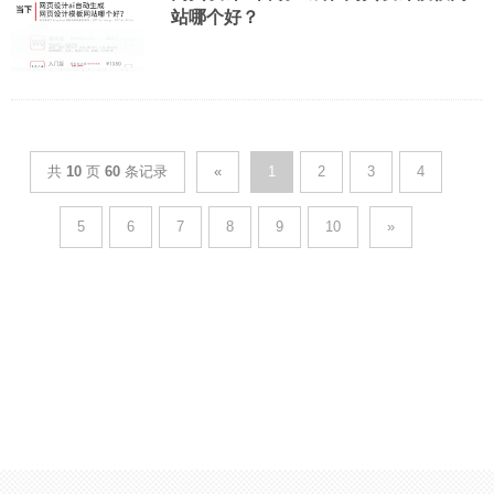
站哪个好？
共
10
页
60
条记录
«
1
2
3
4
5
6
7
8
9
10
»