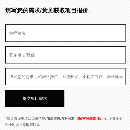
填写您的需求/意见获取项目报价。
*请认真详细填写需求信息(
简单留言均不回复!
!!!留言样板!!! 戳>>
)，SNL会在
24小时内与您取得联系。