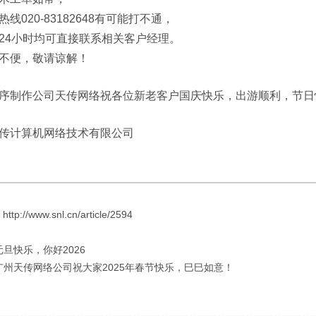
线020-83182648有可能打不通，
24小时均可直接联系相关客户经理。
不便，敬请谅解！
序制作公司天传网络祝各位新老客户国庆快乐，出游顺利，节日
传计算机网络技术有限公司
://www.snl.cn/article/2594
元旦快乐，你好2026
 广州天传网络公司祝大家2025年春节快乐，巳巳如意！