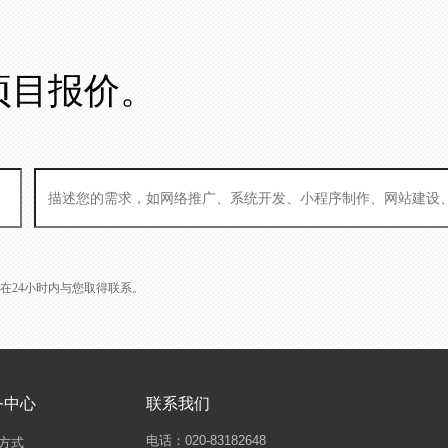
项目报价。
L会在24小时内与您取得联系。
务中心
联系我们
电话：020-83182648
方式