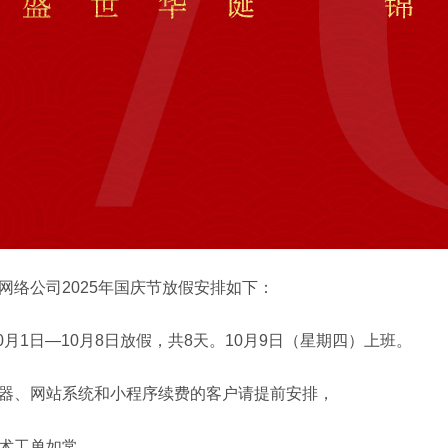
网络公司2025年国庆节放假安排如下：
年10月1日—10月8日放假，共8天。10月9日（星期四）上班。
器、网站系统和
小程序
续费的客户请提前安排，
术工单如常，