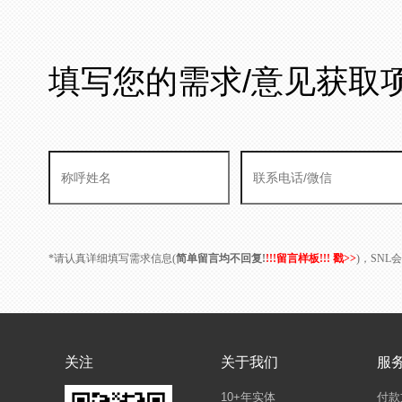
填写您的需求/意见获取
*请认真详细填写需求信息(
简单留言均不回复!
!!!留言样板!!! 戳>>
)，SN
关注
关于我们
服
10+年实体
付款