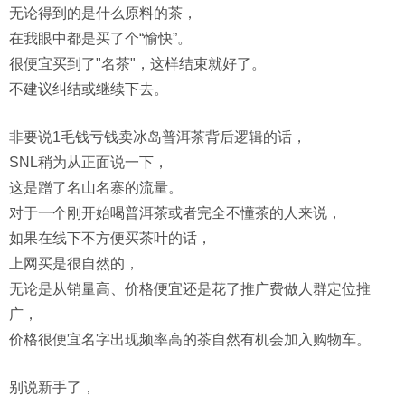
无论得到的是什么原料的茶，
在我眼中都是买了个“愉快”。
很便宜买到了"名茶"，这样结束就好了。
不建议纠结或继续下去。
非要说1毛钱亏钱卖冰岛普洱茶背后逻辑的话，
SNL稍为从正面说一下，
这是蹭了名山名寨的流量。
对于一个刚开始喝普洱茶或者完全不懂茶的人来说，
如果在线下不方便买茶叶的话，
上网买是很自然的，
无论是从销量高、价格便宜还是花了推广费做人群定位推
广，
价格很便宜名字出现频率高的茶自然有机会加入购物车。
别说新手了，