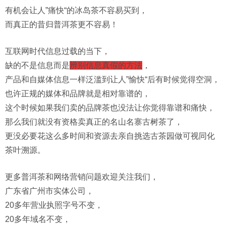
有机会让人”痛快“的冰岛茶不容易买到，
而
真正的昔归普洱茶
更不容易！
互联网时代信息过载的当下，
缺的不是信息而是
辨别信息真假的方法
，
产品和自媒体信息一样泛滥到让人”愉快“后有时候觉得空洞，
也许正规的媒体和品牌就是相对靠谱的，
这个时候如果我们卖的品牌茶也没法让你觉得靠谱和痛快，
那么我们就没有资格卖真正的名山名寨古树茶了，
更没必要花这么多时间和资源去亲自挑选古茶园做可视同化
茶叶溯源。
更多普洱茶和网络营销问题欢迎关注我们，
广东省广州市实体公司，
20多年营业执照字号不变，
20多年域名不变，