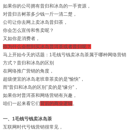
如果你的公司拥有昔归和冰岛的一手资源，
对昔归古树茶多少钱一斤一清二楚，
公司让你去网上卖冰岛昔归茶，
你会怎么宣传和售卖呢？
又如你是消费者，
你为什么会想到买冰岛普洱茶或者昔归呢？
马上开始今天的话题：1毛钱亏钱卖冰岛茶属于哪种网络营销
方式？昔归和冰岛的区别
在网络推广营销的角度，
超级便宜的冰岛老班章茶卖的是“愉快”，
而“昔归和冰岛的区别"卖的是“缘分”，
如果你对普洱茶和网络营销有兴趣，
咱们一起来看它们
背后的商业逻辑
。
一、1毛钱亏钱卖冰岛茶
互联网时代亏钱营销很常见，