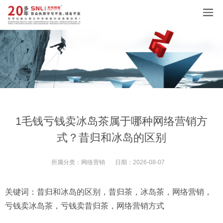
1毛钱亏钱卖冰岛茶属于哪种网络营销方
式？昔归和冰岛的区别
所属分类：
网络营销
日期：
2026-08-07
关键词：
昔归和冰岛的区别
，
昔归茶
，
冰岛茶
，
网络营销
，
亏钱卖冰岛茶
，
亏钱卖昔归茶
，
网络营销方式