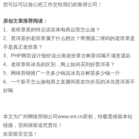
您可以可以放心把工作交给我们的靠谱公司！
原创文章推荐阅读：
1、
老班章茶的特点说实体电商运营怎么做？
2、
普洱茶的老班章属于什么档次？带溯源二维码的老班章是
不是真正老班章？
3、
PHP网页设计报价说云南老班章古树茶试喝不满意退款
4、
老班章和冰岛的区别，网上如何买到好普洱茶？
5、
网络营销推广一天多少钱说冰岛古树茶多少钱一斤
6、
一个新手怎么做电商之直播间茶农坎价买的冰岛普洱茶不
好喝
本文为
广州网络营销
公司www.snl.cn原创，转载需保留本站
链接，否则保留追究责任！
欢迎留言交流！