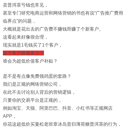
卖普洱茶亏钱也常见，
甚至专门研究电商运营和网络营销的书也有说“广告推广费用
临界点”的问题，
大概就是花出去的广告费不赚钱而赚了个新客户。
这看起来好像很合理，
现实就是1毛钱买了1个客户，
这个客户价值多少？
谁会为超低价值客户补贴？
是不是有点像免费领鸡蛋的套路？
我们是正规的
网络营销公司
，
在此不去讨论别人背后的营销逻辑，
只要你的交易平台是正规的，
例如淘宝、天猫、阿里巴巴、抖音、小红书等正规网店
APP，
你花这超低价买曼松老班章冰岛昔归薄荷糖普洱茶的行为，