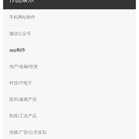
手机网站制作
微信公众号
app制作
地产/金融/投资
科技/IT电子
医药/健康产业
制造/工业产品
传媒/广告/公关策划