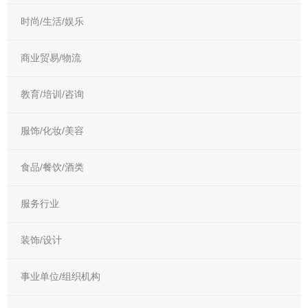
时尚/生活/娱乐
商业贸易/物流
教育/培训/咨询
服饰/化妆/美容
食品/餐饮/酒类
服务行业
装饰/设计
事业单位/组织机构