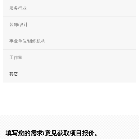
服务行业
装饰/设计
事业单位/组织机构
工作室
其它
填写您的需求/意见获取项目报价。