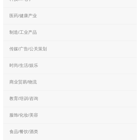
医药/健康产业
制造/工业产品
传媒/广告/公关策划
时尚/生活/娱乐
商业贸易/物流
教育/培训/咨询
服饰/化妆/美容
食品/餐饮/酒类