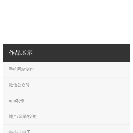
作品展示
手机网站制作
微信公众号
app制作
地产/金融/投资
科技/IT电子