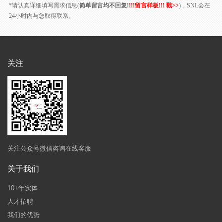
*请认真详细填写需求信息(
简单留言均不回复!
!!!留言样板!!! 戳>>
)，SNL会在
24小时内与您取得联系。
关注
关注公众号微信咨询在线客服
关于我们
10+年实体
人才招聘
我们的优势