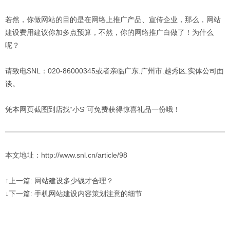
若然，你做网站的目的是在网络上推广产品、宣传企业，那么，网站
建设费用建议你加多点预算，不然，你的网络推广白做了！为什么
呢？
请致电SNL：020-86000345或者亲临广东.广州市.越秀区.实体公司面
谈。
凭本网页截图到店找“小S”可免费获得惊喜礼品一份哦！
本文地址：http://www.snl.cn/article/98
↑上一篇: 网站建设多少钱才合理？
↓下一篇: 手机网站建设内容策划注意的细节