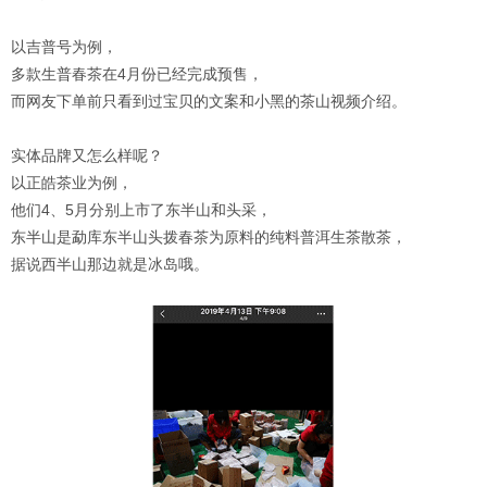
以吉普号为例，
多款生普春茶在4月份已经完成预售，
而网友下单前只看到过宝贝的文案和小黑的茶山视频介绍。
实体品牌又怎么样呢？
以正皓茶业为例，
他们4、5月分别上市了东半山和头采，
东半山是勐库东半山头拨春茶为原料的纯料普洱生茶散茶，
据说西半山那边就是冰岛哦。