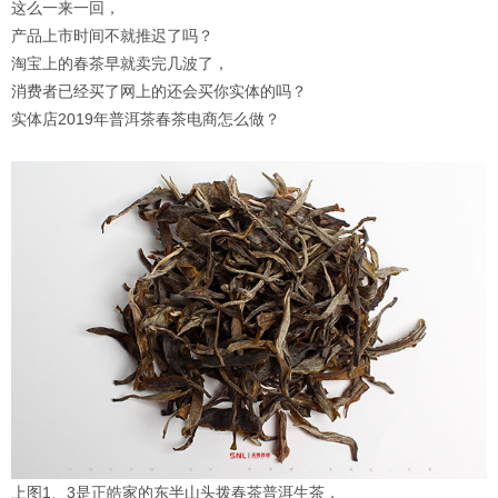
这么一来一回，
产品上市时间不就推迟了吗？
淘宝上的春茶早就卖完几波了，
消费者已经买了网上的还会买你实体的吗？
实体店2019年普洱茶春茶电商怎么做？
上图1、3是正皓家的东半山头拨春茶普洱生茶，