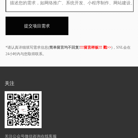
*请认真详细填写需求信息(
简单留言均不回复!
!!!留言样板!!! 戳>>
)，SNL会在
24小时内与您取得联系。
关注
关注公众号微信咨询在线客服