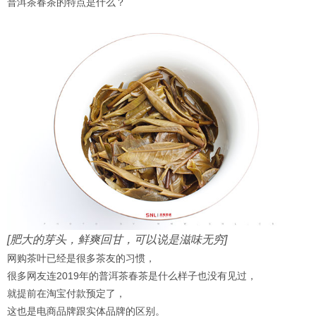
普洱茶春茶的特点是什么？
[肥大的芽头，鲜爽回甘，可以说是滋味无穷]
网购茶叶已经是很多茶友的习惯，
很多网友连2019年的普洱茶春茶是什么样子也没有见过，
就提前在淘宝付款预定了，
这也是电商品牌跟实体品牌的区别。