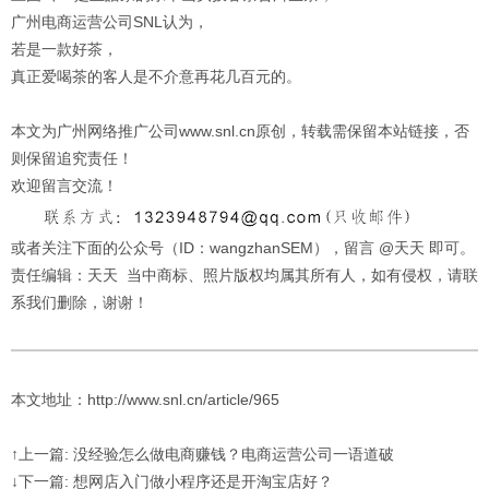
广州电商运营公司SNL认为，
若是一款好茶，
真正爱喝茶的客人是不介意再花几百元的。
本文为广州网络推广公司www.snl.cn原创，转载需保留本站链接，否
则保留追究责任！
欢迎留言交流！
或者关注下面的公众号（ID：wangzhanSEM），留言 @天天 即可。
责任编辑：天天 当中商标、照片版权均属其所有人，如有侵权，请联
系我们删除，谢谢！
本文地址：http://www.snl.cn/article/965
↑上一篇: 没经验怎么做电商赚钱？电商运营公司一语道破
↓下一篇: 想网店入门做小程序还是开淘宝店好？