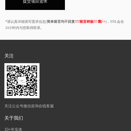
*请认真详细填写需求信息(
简单留言均不回复!
!!!留言样板!!! 戳>>
)，SNL会在
24小时内与您取得联系。
关注
关注公众号微信咨询在线客服
关于我们
10+年实体