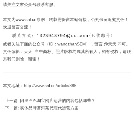
请关注文末公众号联系客服。
本文为www.snl.cn原创，转载需保留本站链接，否则保留追究责任！
欢迎留言交流！
或者关注下面的公众号（ID：wangzhanSEM），留言 @天天 即可。
责任编辑：天天 当中商标、照片版权均属其所有人，如有侵权，请联
系我们删除，谢谢！
本文地址：http://www.snl.cn/article/885
↑上一篇: 阿里巴巴淘宝网店运营的内容包括哪些？
↓下一篇: 实体品牌普洱茶代理代运营方案