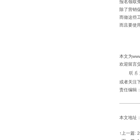
报名领取免
除了营销
而做这些
而且要使
本文为ww
欢迎留言
或者关注下
责任编辑
本文地址：http
↑上一篇: