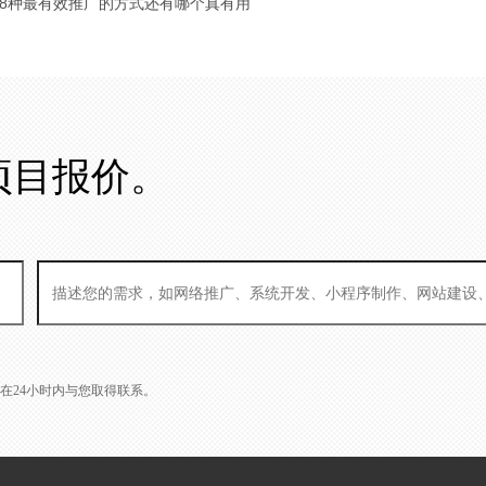
 18种最有效推广的方式还有哪个真有用
项目报价。
L会在24小时内与您取得联系。