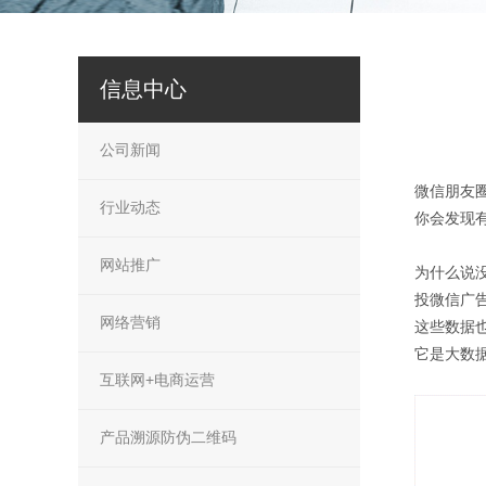
信息中心
公司新闻
微信朋友
行业动态
你会发现
网站推广
为什么说
投微信广
网络营销
这些数据
它是大数
互联网+电商运营
产品溯源防伪二维码