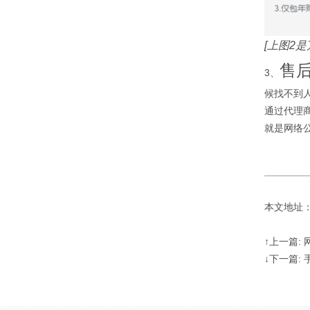
[上图2
售
3、
候找不到人
通过代理
就是网络
本文地址：http
↑上一篇:
↓下一篇: