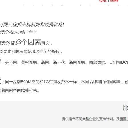
是万网云虚拟主机新购和续费价格]
续费价格多少钱一年？
3个因素
续费价格跟
有关，
有3要素影响着网站域名空间的价钱：
牌
：是万网、美橙互联、新网、新一代、新网互联、西部数据......不同ID
置
：同一品牌500M空间和1G空间收费不一样，不同品牌哪怕相同容量，
响着网站空间续费价格。