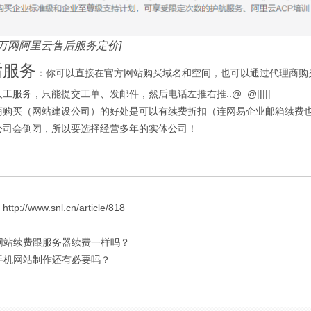
是万网阿里云售后服务定价]
后服务
：你可以直接在官方网站购买域名和空间，也可以通过代理商购
工服务，只能提交工单、发邮件，然后电话左推右推..@_@|||||
商购买（网站建设公司）的好处是可以有续费折扣（连网易企业邮箱续费
公司会倒闭，所以要选择经营多年的实体公司！
://www.snl.cn/article/818
 网站续费跟服务器续费一样吗？
 手机网站制作还有必要吗？