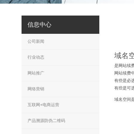
信息中心
公司新闻
域名
行业动态
是网站续
网站推广
网站续费
有些是必
有些是可
网络营销
域名空间
互联网+电商运营
产品溯源防伪二维码