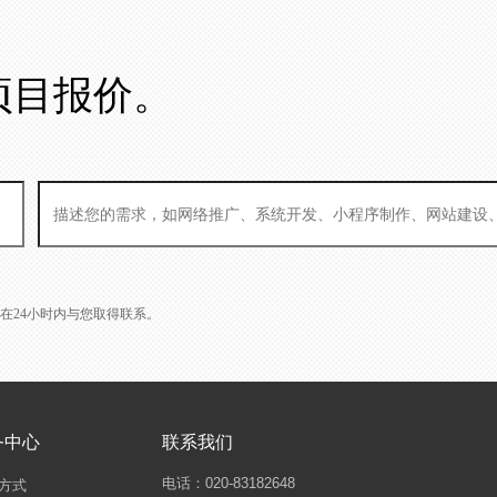
项目报价。
L会在24小时内与您取得联系。
务中心
联系我们
电话：020-83182648
方式