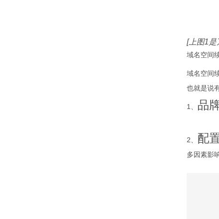
[上图1
域名空间
域名空间
也就是说
品
1、
配
2、
多因素影