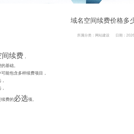
域名空间续费价格多
所属分类：
网站建设
日期：
2026
空间续费
，
费的基础。
中可能包含多样续费项目，
选，
选，
必选
是续费的
项。