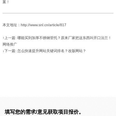
案！
本文地址：http://www.snl.cn/article/817
↑上一篇: 哪能买到加厚不锈钢管托？原来厂家把这东西叫开口法兰！
网络推广
↓下一篇: 怎么快速提升网站关键词排名？改版网站？
填写您的需求/意见获取项目报价。