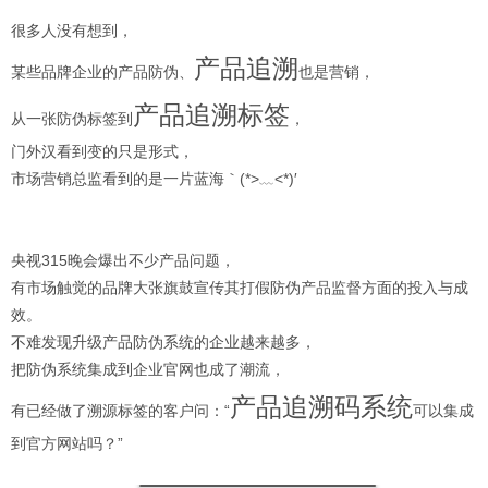
很多人没有想到，
产品追溯
某些品牌企业的产品防伪、
也是营销，
产品追溯标签
从一张防伪标签到
，
门外汉看到变的只是形式，
市场营销总监看到的是一片蓝海｀(*>﹏<*)′
央视315晚会爆出不少产品问题，
有市场触觉的品牌大张旗鼓宣传其打假防伪产品监督方面的投入与成
效。
不难发现升级产品防伪系统的企业越来越多，
把防伪系统集成到企业官网也成了潮流，
产品追溯码系统
有已经做了溯源标签的客户问：“
可以集成
到官方网站吗？”