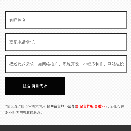
*请认真详细填写需求信息(
简单留言均不回复!
!!!留言样板!!! 戳>>
)，SNL会在
24小时内与您取得联系。