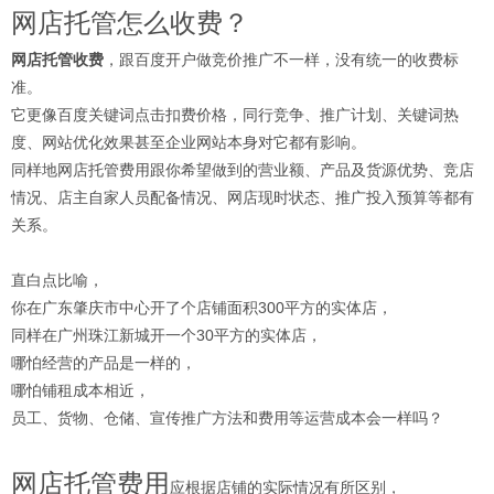
网店托管怎么收费？
网店托管收费
，跟百度开户做竞价推广不一样，没有统一的收费标
准。
它更像百度关键词点击扣费价格，同行竞争、推广计划、关键词热
度、网站优化效果甚至企业网站本身对它都有影响。
同样地网店托管费用跟你希望做到的营业额、产品及货源优势、竞店
情况、店主自家人员配备情况、网店现时状态、推广投入预算等都有
关系。
直白点比喻，
你在广东肇庆市中心开了个店铺面积300平方的实体店，
同样在广州珠江新城开一个30平方的实体店，
哪怕经营的产品是一样的，
哪怕铺租成本相近，
员工、货物、仓储、宣传推广方法和费用等运营成本会一样吗？
网店托管费用
应根据店铺的实际情况有所区别，