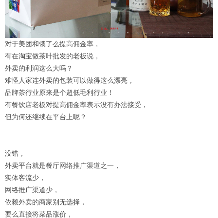
对于美团和饿了么提高佣金率，
有在淘宝做茶叶批发的老板说，
外卖的利润这么大吗？
难怪人家连外卖的包装可以做得这么漂亮，
品牌茶行业原来是个超低毛利行业！
有餐饮店老板对提高佣金率表示没有办法接受，
但为何还继续在平台上呢？
没错，
外卖平台就是餐厅网络推广渠道之一，
实体客流少，
网络推广渠道少，
依赖外卖的商家别无选择，
要么直接将菜品涨价，