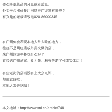
要么降低菜品的分量或者质量。
外卖平台涨价餐厅网络推广渠道有哪些？
有兴趣的老板请致电020-86000345
在广州你会发现本地人常去吃的地方，
往往不是网红店或外卖火爆的店，
来广州旅游午餐吃什么好？
直接选广州酒家、食为先、稻香等老字号或实体店！
有些老街的店铺没有上大众点评，
却便宜好吃，
本地人常去吃哦！
本文地址：http://www.snl.cn/article/748