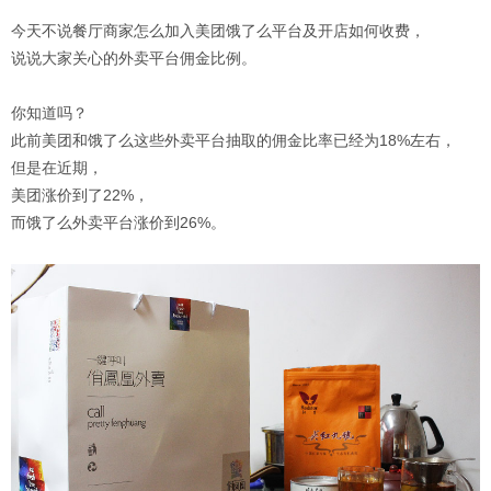
今天不说餐厅商家怎么加入美团饿了么平台及开店如何收费，
说说大家关心的外卖平台佣金比例。
你知道吗？
此前美团和饿了么这些外卖平台抽取的佣金比率已经为18%左右，
但是在近期，
美团涨价到了22%，
而饿了么外卖平台涨价到26%。