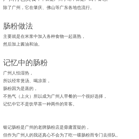
除了广州，它在肇庆、佛山等广东各地也流行。
肠粉做法
主要就是在米浆中加入各种食物一起蒸熟，
然后加上酱油和油。
记忆中的肠粉
广州人怕湿热，
所以经常煲汤、喝凉茶，
肠粉因为是蒸的，
不热气（上火）所以成为广州人早餐的一个很好选择，
记忆中它不是饮早茶一种两件的常客。
银记肠粉是广州的老牌肠粉店是毋庸置疑的，
但作为广州人的我还真心不会为了吃一碟肠粉而专门去排队。