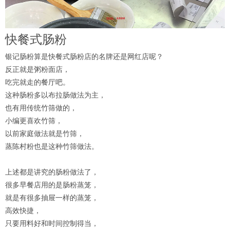
快餐式肠粉
银记肠粉算是快餐式肠粉店的名牌还是网红店呢？
反正就是粥粉面店，
吃完就走的餐厅吧。
这种肠粉多以布拉肠做法为主，
也有用传统竹筛做的，
小编更喜欢竹筛，
以前家庭做法就是竹筛，
蒸陈村粉也是这种竹筛做法。
上述都是讲究的肠粉做法了，
很多早餐店用的是肠粉蒸笼，
就是有很多抽屉一样的蒸笼，
高效快捷，
只要用料好和时间控制得当，