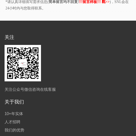
*请认真详细填写需求信息(
简单留言均不回复!
!!!留言样板!!! 戳>>
)，SNL会在
24小时内与您取得联系。
关注
关注公众号微信咨询在线客服
关于我们
10+年实体
人才招聘
我们的优势