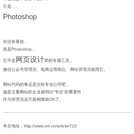
它是......
Photoshop
你没有看错，
真是Photoshop，
网页设计
它不是
师的专属工具，
微信公众号管理员、电商运营岗位、网站管理员都用它。
网站代码的事还是交给专业公司吧，
越是注重网站的企业越明白“专业”的重要性，
作为管理员这方面稍懂就OK了。
本文地址：http://www.snl.cn/article/713