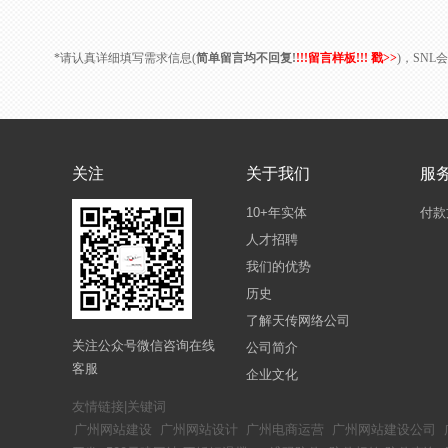
*请认真详细填写需求信息(
简单留言均不回复!
!!!留言样板!!! 戳>>
)，SN
关注
关于我们
服
10+年实体
付款
人才招聘
我们的优势
历史
了解天传网络公司
关注公众号微信咨询在线
公司简介
客服
企业文化
友情链接|关键词
广州网站建设
广州网站设计
广州电商运营
广州网站建设公司