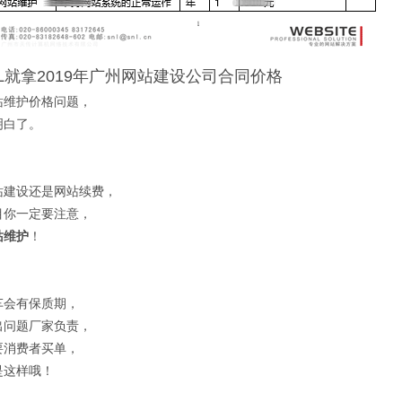
L就拿2019年广州网站建设公司合同价格
站维护价格问题，
明白了。
站建设还是网站续费，
目你一定要注意，
站维护
！
车会有保质期，
出问题厂家负责，
要消费者买单，
是这样哦！