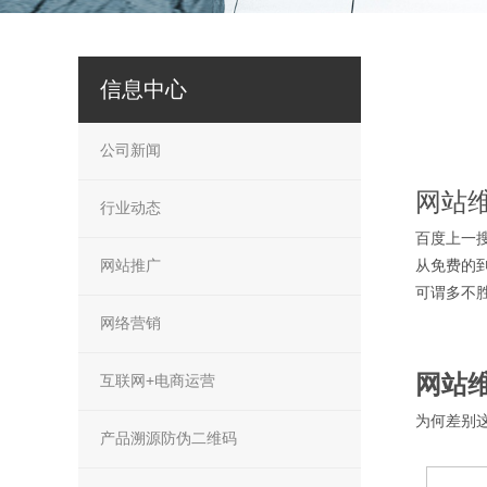
信息中心
公司新闻
网站
行业动态
百度上一
网站推广
从免费的
可谓多不
网络营销
网站
互联网+电商运营
为何差别
产品溯源防伪二维码