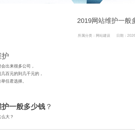
2019网站维护一般
所属分类：
网站建设
日期：
2026
维护
搜会出来很多公司，
到几百元的到几千元的，
胜举任君选择。
维护一般多少钱
？
这么大？