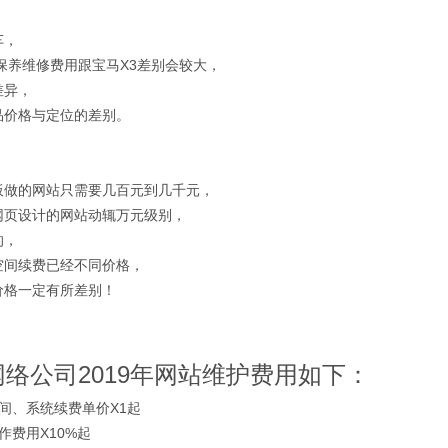
车，
保养维修费用跟宝马X3差别会较大，
差异，
品价格与定位的差别。
板做的网站只需要几百元到几千元，
网页设计的网站动辄万元级别，
的，
空间续费已经不同价格，
价格一定有所差别！
络公司2019年网站维护费用如下：
间、系统续费单价X1起
作费用X10%起