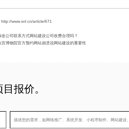
://www.snl.cn/article/671
 修改公司联系方式网站建设公司收费合理吗？
 故宫博物院官方预约网站崩溃说网站建设的重要性
项目报价。