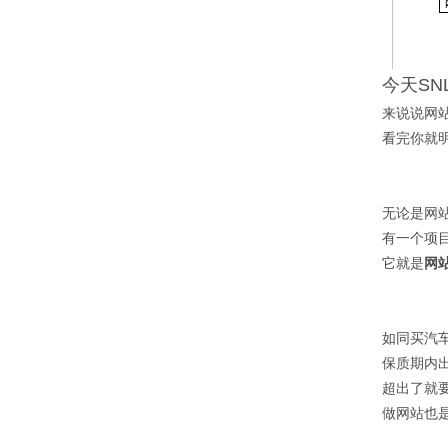
今天SN
来说说网
看完你就
无论是网
有一个项
它就是
网
如同买汽
保质期内
超出了就
做网站也