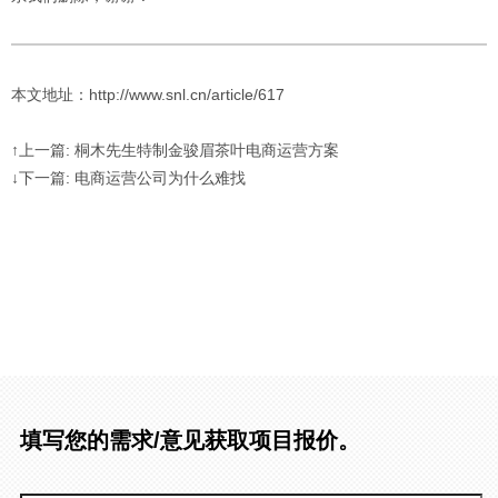
本文地址：http://www.snl.cn/article/617
↑上一篇: 桐木先生特制金骏眉茶叶电商运营方案
↓下一篇: 电商运营公司为什么难找
填写您的需求/意见获取项目报价。