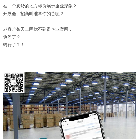
在一个卖货的地方标价展示企业形象？
开展会、招商叫谁拿你的货呢？
老客户某天上网找不到贵企业官网，
倒闭了？
转行了？
！