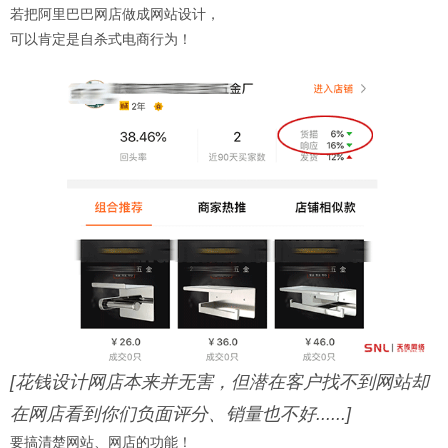
若把阿里巴巴网店做成网站设计，
可以肯定是自杀式电商行为！
[花钱设计网店本来并无害，但潜在客户找不到网站却
在网店看到你们负面评分、销量也不好......]
要搞清楚网站、网店的功能！