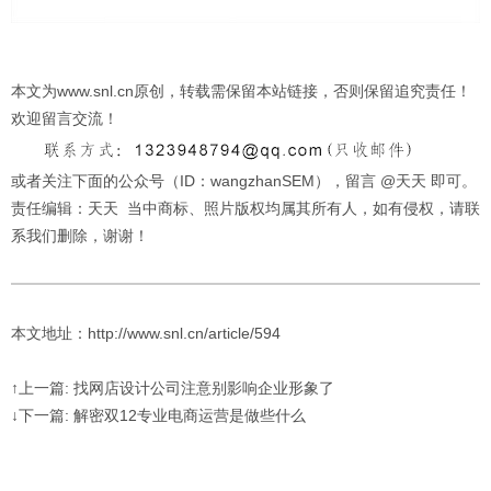
本文为www.snl.cn原创，转载需保留本站链接，否则保留追究责任！
欢迎留言交流！
或者关注下面的公众号（ID：wangzhanSEM），留言 @天天 即可。
责任编辑：天天 当中商标、照片版权均属其所有人，如有侵权，请联
系我们删除，谢谢！
本文地址：http://www.snl.cn/article/594
↑上一篇: 找网店设计公司注意别影响企业形象了
↓下一篇: 解密双12专业电商运营是做些什么