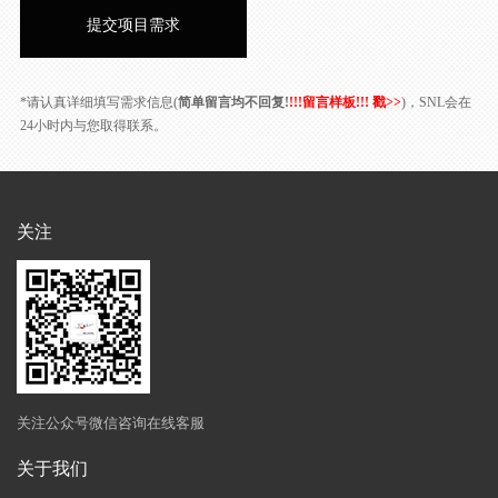
*请认真详细填写需求信息(
简单留言均不回复!
!!!留言样板!!! 戳>>
)，SNL会在
24小时内与您取得联系。
关注
关注公众号微信咨询在线客服
关于我们