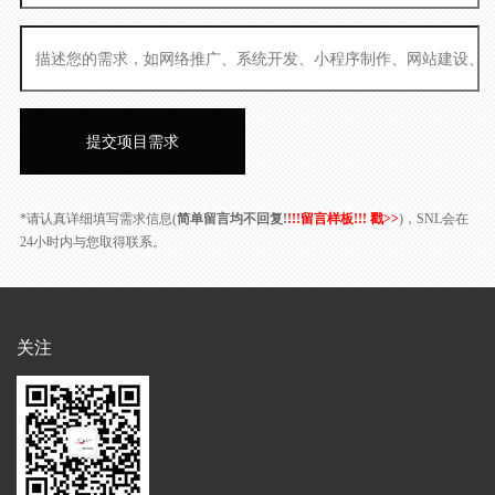
*请认真详细填写需求信息(
简单留言均不回复!
!!!留言样板!!! 戳>>
)，SNL会在
24小时内与您取得联系。
关注