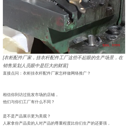
[
衣柜配件
厂家
，挂衣杆配件工
厂
这些不起眼的生产场景，在
销售策划人员眼中是巨大的财富
]
直接点问：衣柜挂衣杆配件厂家怎样做网络推广？
相信你到访过批发市场的店铺，
他们与你们工厂有什么不同？
是不是产品展示更为美观？
人家拿你产品卖的人对产品的尊重程度比你们生产的还要强，