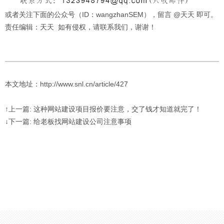
或者关注下面的公众号（ID：wangzhanSEM），留言 @天天 即可。
责任编辑：天天 如有侵权，请联系我们，谢谢！
本文地址：http://www.snl.cn/article/427
↑上一篇: 这种网站建设项目报价要注意，交了钱才知道就完了！
↓下一篇: 给老板找网站建设公司注意事项