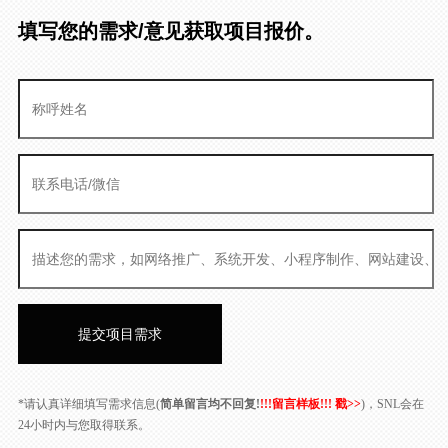
填写您的需求/意见获取项目报价。
*请认真详细填写需求信息(
简单留言均不回复!
!!!留言样板!!! 戳>>
)，SNL会在
24小时内与您取得联系。