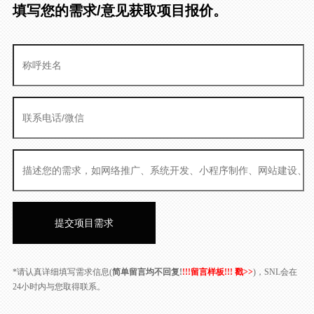
填写您的需求/意见获取项目报价。
*请认真详细填写需求信息(
简单留言均不回复!
!!!留言样板!!! 戳>>
)，SNL会在
24小时内与您取得联系。