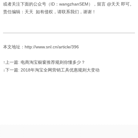
或者关注下面的公众号（ID：wangzhanSEM），留言 @天天 即可。
责任编辑：天天 如有侵权，请联系我们，谢谢！
本文地址：http://www.snl.cn/article/396
↑上一篇: 电商淘宝橱窗推荐规则你懂多少？
↓下一篇: 2018年淘宝全网营销工具优惠规则大变动