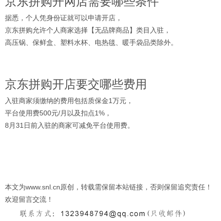
京东拼购开网店需要哪些条件
据悉，个人凭身份证就可以申请开店，
京东拼购允许个人商家选择【无品牌商品】类目入驻，
高压锅、保鲜盒、塑料水杯、电热毯、暖手袋品类除外。
京东拼购开店要交哪些费用
入驻商家须缴纳的费用包括质保金1万元，
平台使用费500元/月以及扣点1%，
8月31日前入驻的商家可减免平台使用费。
本文为www.snl.cn原创，转载需保留本站链接，否则保留追究责任！
欢迎留言交流！