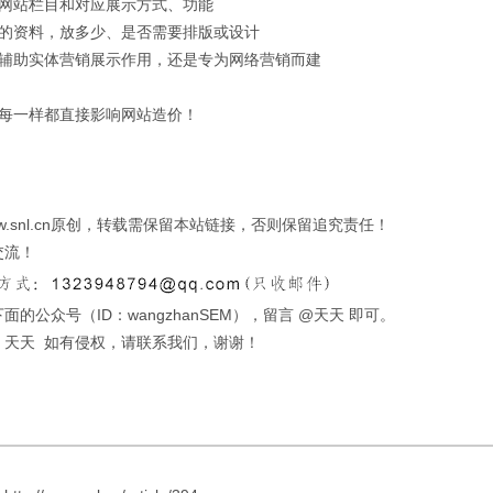
的网站栏目和对应展示方式、功能
网的资料，放多少、是否需要排版或设计
是辅助实体营销展示作用，还是专为网络营销而建
，每一样都直接影响网站造价！
w.snl.cn原创，转载需保留本站链接，否则保留追究责任！
交流！
面的公众号（ID：wangzhanSEM），留言 @天天 即可。
：天天 如有侵权，请联系我们，谢谢！