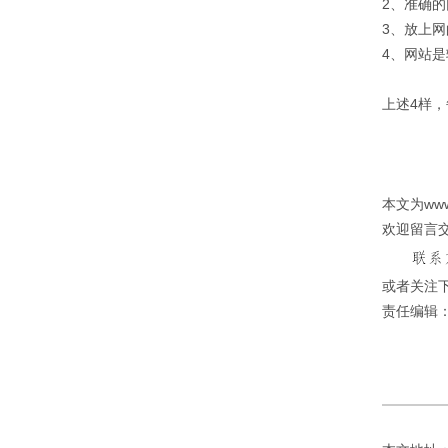
2、准确
3、放上
4、网站
上述4样
本文为ww
欢迎留言
或者关注下
责任编辑