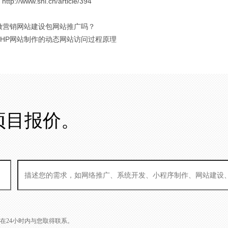
://www.snl.cn/article/394
 做营销网站建设包网站推广吗？
 PHP网站制作的动态网站访问过程原理
项目报价。
L会在24小时内与您取得联系。