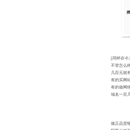
[同样在今
不管怎么
几百元就
有的买网
有的做网
域名一百
做正品货