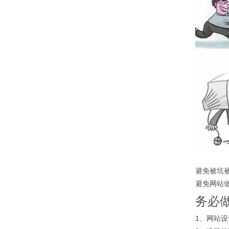
避免被坑
避免网站
务必
1、网站