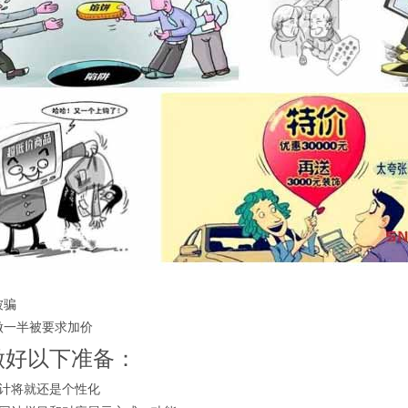
被骗
做一半被要求加价
做好以下准备：
设计将就还是个性化