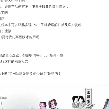
万网是大企业了吧
名、虚拟产品便宜吧，服务器服务你搞得懂么，
名了吧
网店
过程本来可以轻易实现IPD、手机管理的订单及客户资料
脑才能做
AD要付费的高级版才能用呢
都是良心企业，
都是明码标价，只是你不懂！
流行这样的商业模式
了
站不断问“网站建设需要多少钱？”是错的！