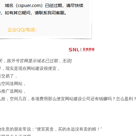
天，陈升号官网显示域名已过期，无语]
样，现实是现在网站建设很便宜，
有交易了，
站空间送网站，
络推广送网站，
几拾，空间几百，各项费用那么便宜
网站建设公司
还有钱赚吗？怎么盈利
物生意的朋友常说：“便宜莫贪，买的永远没有卖的精！”