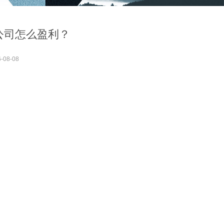
公司怎么盈利？
-08-08