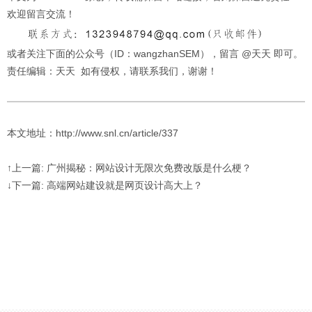
欢迎留言交流！
或者关注下面的公众号（ID：wangzhanSEM），留言 @天天 即可。
责任编辑：天天 如有侵权，请联系我们，谢谢！
本文地址：http://www.snl.cn/article/337
↑上一篇: 广州揭秘：网站设计无限次免费改版是什么梗？
↓下一篇: 高端网站建设就是网页设计高大上？