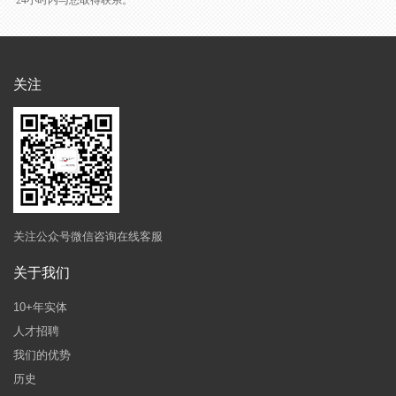
关注
关注公众号微信咨询在线客服
关于我们
10+年实体
人才招聘
我们的优势
历史