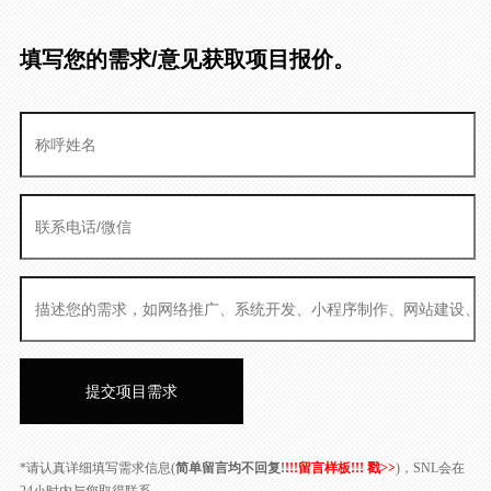
填写您的需求/意见获取项目报价。
*请认真详细填写需求信息(
简单留言均不回复!
!!!留言样板!!! 戳>>
)，SNL会在
24小时内与您取得联系。