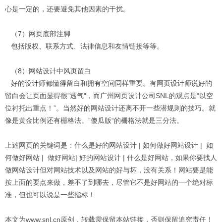
心是一定的，还要避免其他因素的干扰。
（7）网页底部注脚
包括版权、联系方式、法律信息和友情链接等等。
（8）网站设计中风页留白
好的设计师都懂得留白和拥有空间同样重要。有网页设计师说好的
留白会让页面显得很”透气“，而广州网页设计公司SNL的观点是“以空
位衬托出重点！”。当然好的网站设计还离不开一些潜规则的技巧。就
像是黄金比例还有栅格法。”傻瓜版“的栅格法就是三分法。
上述网页的关键词是：什么是好的网站设计 | 如何做好网站设计 | 如
何做好网站 | 做好网站| 好的网站设计 | 什么是好网站，如果你要找人
做网站设计但对网站技术以及网站的好与坏，没有关系！网站要是能
按上面的要点来做，差不了到哪去，尽管它不是好网站的一个绝对标
准，但也可以说是一些指标！
本文为www.snl.cn原创，转载需保留本站链接，否则保留追究责任！