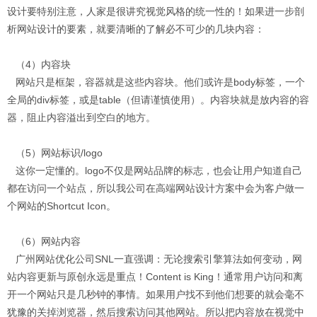
设计要特别注意，人家是很讲究视觉风格的统一性的！如果进一步剖
析网站设计的要素，就要清晰的了解必不可少的几块内容：
（4）内容块
网站只是框架，容器就是这些内容块。他们或许是body标签，一个
全局的div标签，或是table（但请谨慎使用）。内容块就是放内容的容
器，阻止内容溢出到空白的地方。
（5）网站标识/logo
这你一定懂的。logo不仅是网站品牌的标志，也会让用户知道自己
都在访问一个站点，所以我公司在高端网站设计方案中会为客户做一
个网站的Shortcut Icon。
（6）网站内容
广州网站优化公司SNL一直强调：无论搜索引擎算法如何变动，网
站内容更新与原创永远是重点！Content is King！通常用户访问和离
开一个网站只是几秒钟的事情。如果用户找不到他们想要的就会毫不
犹豫的关掉浏览器，然后搜索访问其他网站。所以把内容放在视觉中