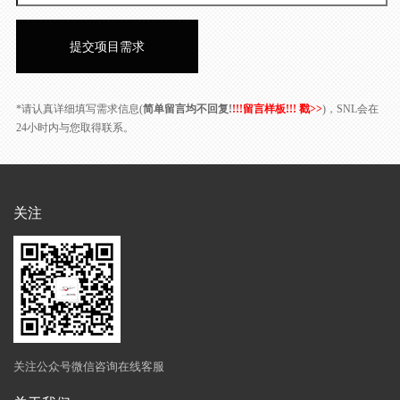
*请认真详细填写需求信息(
简单留言均不回复!
!!!留言样板!!! 戳>>
)，SNL会在
24小时内与您取得联系。
关注
关注公众号微信咨询在线客服