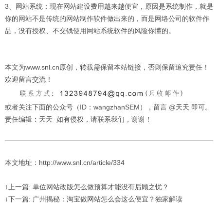
3、网站系统：现在网站建设费用越来越便宜，原因是系统制作，就是
你的网站不是传统的网站制作软件做出来的，而是网络公司的软件作
品，没有授权、不交钱使用网站系统软件的风险你懂的。
本文为www.snl.cn原创，转载需保留本站链接，否则保留追究责任！
欢迎留言交流！
或者关注下面的公众号（ID：wangzhanSEM），留言 @天天 即可。
责任编辑：天天 如有侵权，请联系我们，谢谢！
本文地址：http://www.snl.cn/article/334
↑上一篇: 单位网站改版怎么做预算才能没有后顾之忧？
↓下一篇: 广州揭秘：淘宝做网站怎么会这么便宜？独家解读