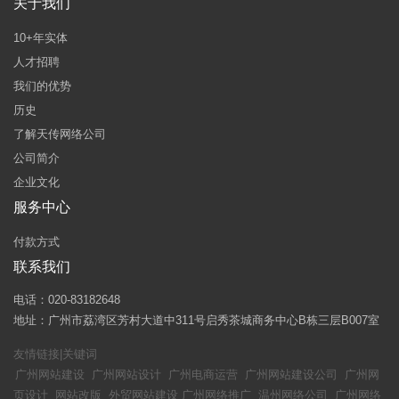
关于我们
10+年实体
人才招聘
我们的优势
历史
了解天传网络公司
公司简介
企业文化
服务中心
付款方式
联系我们
电话：020-83182648
地址：广州市荔湾区芳村大道中311号启秀茶城商务中心B栋三层B007室
友情链接|关键词
广州网站建设
广州网站设计
广州电商运营
广州网站建设公司
广州网
页设计
网站改版
外贸网站建设
广州网络推广
温州网络公司
广州网络