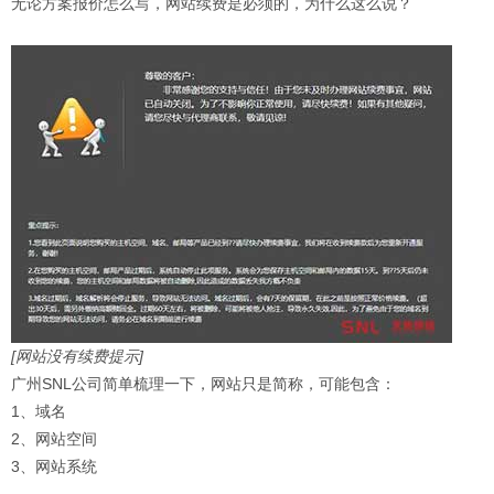
无论方案报价怎么写，网站续费是必须的，为什么这么说？
[网站没有续费提示]
广州SNL公司简单梳理一下，网站只是简称，可能包含：
1、域名
2、网站空间
3、网站系统