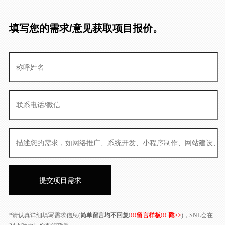
填写您的需求/意见获取项目报价。
*请认真详细填写需求信息(
简单留言均不回复!
!!!留言样板!!! 戳>>
)，SNL会在