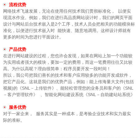
流程优势
网络技术飞速发展，无论在使用任何技术我们贯彻标准化， 以便实
现流水作业。例如，我们在进行高品质网站设计时，我们的网页平面
设计与网站后台技术嵌入是2个工序，技术人员会把相关的功能模块标
准化，以便进行技术嵌入时 能快速、随意地调用。这样设计师就有
更多的时间为您进行平面设计。
产品优势
在进行网站建设的过程，您也许会发现，如果在网站上加一个功能较
为实用或者强大的模块，要加一定的费用，而这一笔费用往往又比较
高。为什以高呢？理由很简单：程序员要开发一段时间！
所以，我公司把我们善长的技术和客户应用较多的功能开发成软件，
把它产品化。这就是我们的优势产品，例如：能上传海量大文件(包括
视频)的《SNL－上传软件》、能轻松管理您的业务员和客户的《SNL
－客户管理软件》 、智能化网站建设系统《SNL－自助建站站系统》
服务优势
对于一家企来， 服务其实是一种成本，是考验企业技术和实力最实
际的准标。