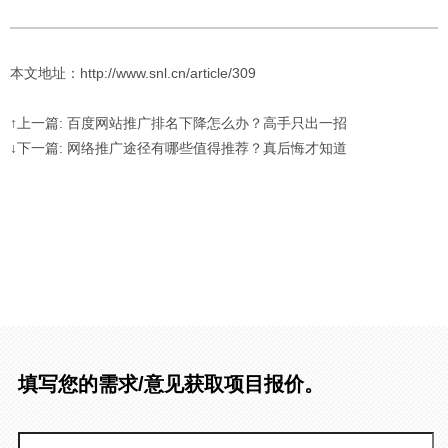
本文地址：http://www.snl.cn/article/309
↑上一篇: 百度网站推广排名下降怎么办？高手只出一招
↓下一篇: 网络推广途径有哪些值得推荐？真后悔才知道
填写您的需求/意见获取项目报价。