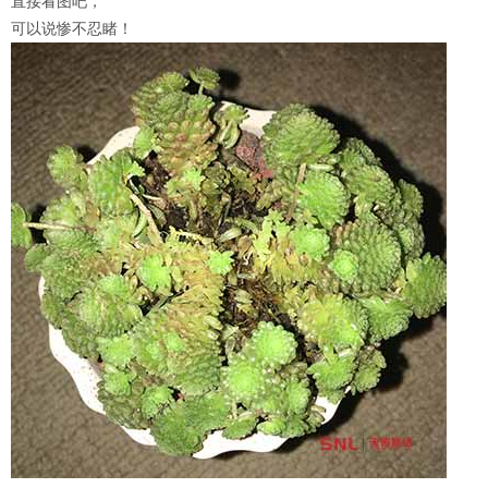
直接看图吧，
可以说惨不忍睹！