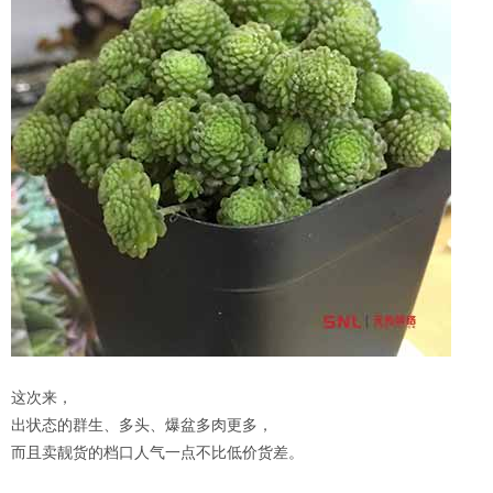
这次来，
出状态的群生、多头、爆盆多肉更多，
而且卖靓货的档口人气一点不比低价货差。