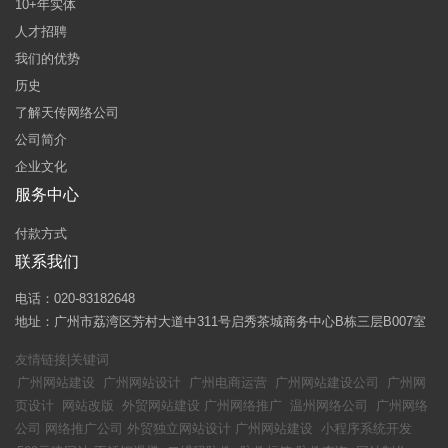
10+年实体
人才招聘
我们的优势
历史
了解天传网络公司
公司简介
企业文化
服务中心
付款方式
联系我们
电话：020-83182648
地址：广州市荔湾区芳村大道中311号启秀茶城商务中心B栋三层B007室
友情链接|关键词
广州网站建设
广州网站设计
广州电商运营
广州网站建设公司
广州网
页设计
网站改版
外贸网站建设
广州网络推广
温州网络公司
广州网络
公司
网络推广公司
外贸独立网站设计
广州网站建设
小程序系统开发