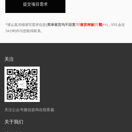
*请认真详细填写需求信息(
简单留言均不回复!
!!!留言样板!!! 戳>>
)，SNL会在
24小时内与您取得联系。
关注
关注公众号微信咨询在线客服
关于我们