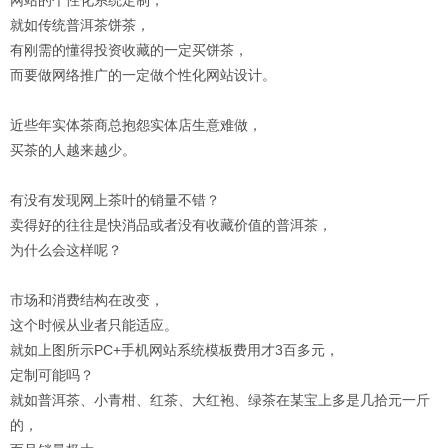
就如传统普洱茶饼茶，
有刚需的懂得投资收藏的一定买饼茶，
而要做网络推广的一定做个性化网站设计。
近些年实体茶商总抱怨实体店生意难做，
买茶的人越来越少。
有没有发现网上茶叶的销量不错？
卖得好的往往是快消品或者没有收藏价值的普洱茶，
为什么会这样呢？
市场和消费结构在改变，
这个时候从业者只能适应。
就如上图所示PC+手机网站系统模板费用才3百多元，
定制可能吗？
就如普洱茶、小青柑、红茶、大红袍、绿茶在某宝上多是几拾元一斤
的，