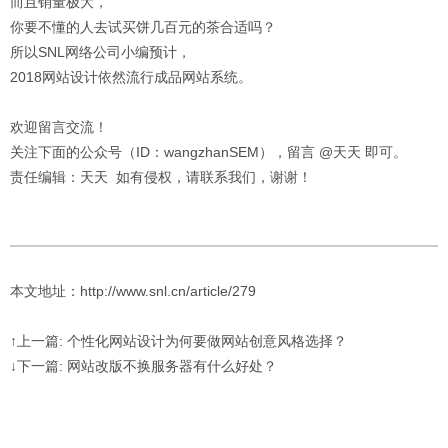
而且销量极大，
你要不懂的人去试买饼几百元的茶合适吗？
所以SNL网络公司小编预计，
2018网站设计依然流行成品网站系统。
欢迎留言交流！
关注下面的公众号（ID：wangzhanSEM），留言 @天天 即可。
责任编辑：天天 如有侵权，请联系我们，谢谢！
本文地址：http://www.snl.cn/article/279
↑上一篇: 个性化网站设计为何要做网站创意风格选择？
↓下一篇: 网站改版不换服务器有什么好处？