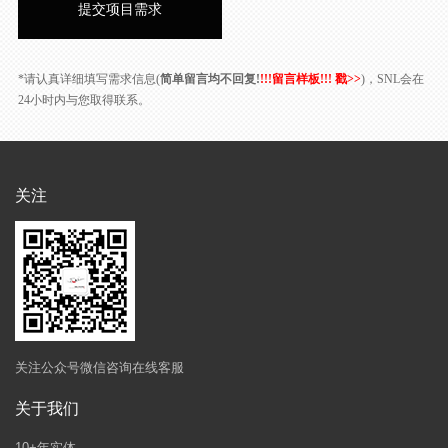
*请认真详细填写需求信息(
简单留言均不回复!
!!!留言样板!!! 戳>>
)，SNL会在
24小时内与您取得联系。
关注
关注公众号微信咨询在线客服
关于我们
10+年实体