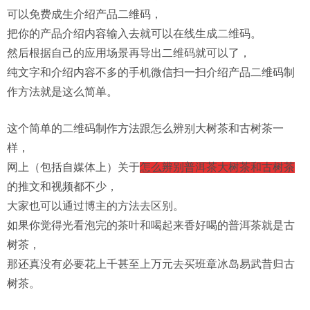
可以免费成生介绍产品二维码，
把你的产品介绍内容输入去就可以在线生成二维码。
然后根据自己的应用场景再导出二维码就可以了，
纯文字和介绍内容不多的手机微信扫一扫介绍产品二维码制
作方法就是这么简单。
这个简单的
二维码制作方法
跟怎么辨别大树茶和古树茶一
样，
网上（包括自媒体上）关于
怎么辨别普洱茶大树茶和古树茶
的推文和视频都不少，
大家也可以通过博主的方法去区别。
如果你觉得光看泡完的茶叶和喝起来香好喝的普洱茶就是古
树茶，
那还真没有必要花上千甚至上万元去买班章冰岛易武昔归古
树茶。