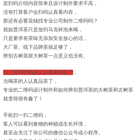
若扫码介绍内容简单且设计制作要求不高，
没有打算客户会扫码认真看内容，
那还有必要花钱找专业公司
制作二维码
吗？
就如普洱茶只是放到马克杯泡来喝，
只是要求有茶味无添加安全放心的话，
大厂茶、线下品牌茶就足够了，
辨别古树茶跟大树茶一点意义也没有。
当二维码扫码的人认真看内容了
，
当喝茶的人认真品茶了，
专业的二维码设计制作和如何辨别普洱茶的大树茶和古树茶
就变得很有趣了！
手机扫一扫二维码，
客人可以看到食物的种植或生长环境，
甚至会关注了你公司的微信公众号或小程序。