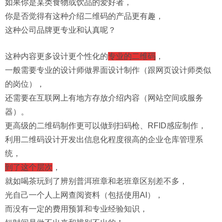
如果你是某类食物或饮品的爱好者，
你是否觉得有这种介绍二维码的产品更有趣，
这种公司品牌更专业和认真呢？
这种内容更多设计更个性化的
专业的二维码
，
一般需要专业的设计师做界面设计制作（跟网页设计师类似
的岗位），
还需要在互联网上有地方存放介绍内容（网站空间或服务
器）。
更高级的二维码制作更可以做到扫码枪、RFID感应制作，
利用二维码设计开发出信息化程度很高的企业仓库管理系
统，
到了这个层次
，
就如喝茶玩到了辨别普洱班章和老班章区别差不多，
光自己一个人上网查阅资料（包括使用AI），
而没有一定的费用预算和专业经验知识，