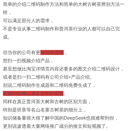
简单的介绍二维码制作方法和简单的大树古树茶辨别方法一
样，
可以满足部分人的需求，
不是专业从事二维码制作和普洱茶行业的人都可以自己完
成。
但当你的公司有更
专业的需求
，
想扫一扫视频介绍产品，
甚至想做比淘宝详情页内容还要多的图文介绍二维码设计，
或者是扫一扫二维码有公司介绍+产品介绍。
别说二维码制作生成器和二维码免费生成了，
可能AI也难以满足这样的需求
。
同样在真正普洱茶大树和古树的区别方面，
特别是班章等名山名寨古树茶的细分上，
知识储备量很大很了解中国的DeepSeek也很难帮到你，
更别说渗透着大量网络推广成分的推文和短视频了。