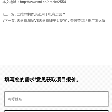
本文地址：http://www.snl.cn/article/2554
↑上一篇: 二维码制作怎么用于电商运营？
↓下一篇: 古树茶溯源VS古树茶哪里买便宜，普洱茶网络推广怎么做
填写您的需求/意见获取项目报价。