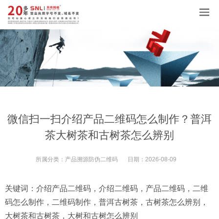
微信扫一扫介绍产品二维码怎么制作？普洱
茶大树茶和古树茶怎么辨别
所属分类：
产品溯源防伪二维码
日期：
2026-08-09
关键词：
介绍产品二维码
，
介绍二维码
，
产品二维码
，
二维
码怎么制作
，
二维码制作
，
普洱古树茶
，
古树茶怎么辨别
，
大树茶和古树茶
，
大树和古树怎么辨别