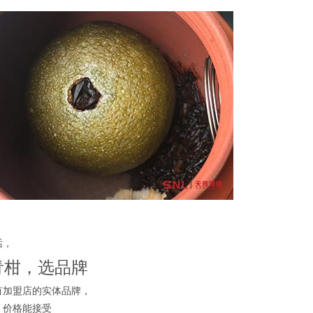
话，
青柑，选品牌
有加盟店的实体品牌，
、价格能接受