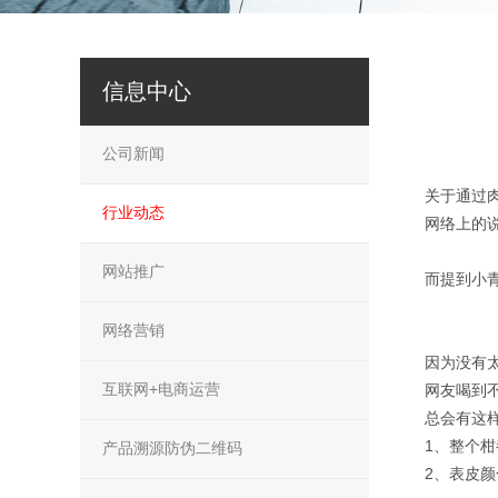
信息中心
公司新闻
关于通过
行业动态
网络上的
网站推广
而提到小
网络营销
因为没有
互联网+电商运营
网友喝到
总会有这
1、整个
产品溯源防伪二维码
2、表皮