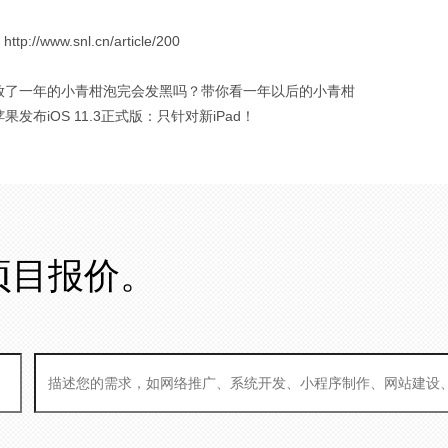
://www.snl.cn/article/200
 放了一年的小青柑泡完会发黑吗？带你看一年以后的小青柑
苹果发布iOS 11.3正式版：只针对新iPad！
项目报价。