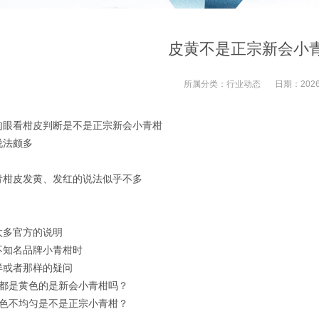
皮黄不是正宗新会小
所属分类：
行业动态
日期：
2026
肉眼看柑皮判断是不是正宗新会小青柑
说法颇多
青柑皮发黄、发红的说法似乎不多
太多官方的说明
不知名品牌小青柑时
样或者那样的疑问
柑都是黄色的是新会小青柑吗？
颜色不均匀是不是正宗小青柑？