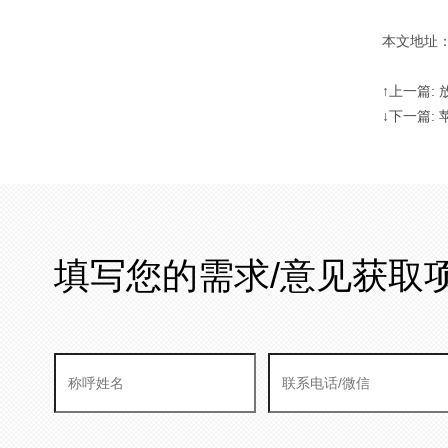
本文地址：http
↑上一篇:
↓下一篇: 
填写您的需求/意见获取