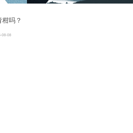
青柑吗？
-08-08