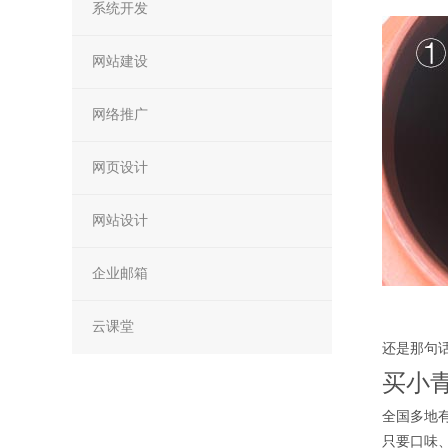
系统开发
网站建设
网络推广
网页设计
网站设计
企业邮箱
云课堂
还是那句
买小
全国多地
只要口味