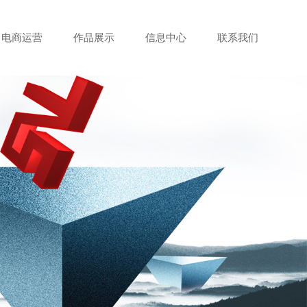
电商运营
作品展示
信息中心
联系我们