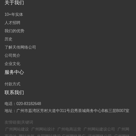
关于我们
10+年实体
人才招聘
我们的优势
历史
了解天传网络公司
公司简介
企业文化
服务中心
付款方式
联系我们
电话：020-83182648
地址：广州市荔湾区芳村大道中311号启秀茶城商务中心B栋三层B007室
友情链接|关键词
广州网站建设
广州网站设计
广州电商运营
广州网站建设公司
广州网