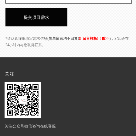
*请认真详细填写需求信息(
简单留言均不回复!
!!!留言样板!!! 戳>>
)，SNL会在
24小时内与您取得联系。
关注
关注公众号微信咨询在线客服