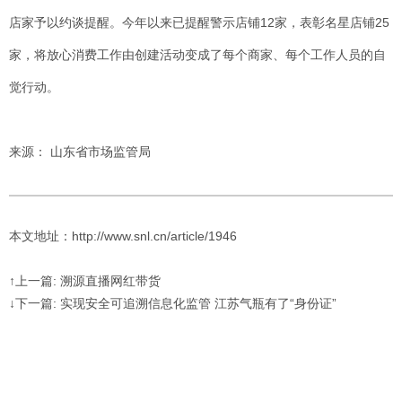
店家予以约谈提醒。今年以来已提醒警示店铺12家，表彰名星店铺25
家，将放心消费工作由创建活动变成了每个商家、每个工作人员的自
觉行动。
来源： 山东省市场监管局
本文地址：http://www.snl.cn/article/1946
↑上一篇: 溯源直播网红带货
↓下一篇: 实现安全可追溯信息化监管 江苏气瓶有了“身份证”