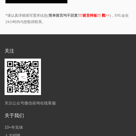
*请认真详细填写需求信息(
简单留言均不回复!
!!!留言样板!!! 戳>>
)，SNL会在
24小时内与您取得联系。
关注
关注公众号微信咨询在线客服
关于我们
10+年实体
人才招聘