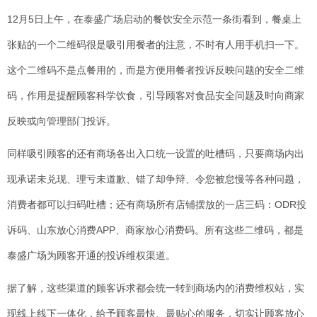
12月5日上午，在泰盛广场启动的餐饮安全示范一条街看到，餐桌上
张贴的一个二维码很是吸引用餐者的注意，不时有人用手机扫一下。
这个二维码不是点餐用的，而是方便用餐者投诉反映问题的安全二维
码，作用是提醒顾客科学饮食，引导顾客对食品安全问题及时向商家
反映或向管理部门投诉。
同样吸引顾客的还有商场各出入口统一设置的吐槽码，只要商场内出
现承诺未兑现、理亏未道歉、错了却争辩、令您被怠慢等各种问题，
消费者都可以扫码吐槽；还有商场所有店铺摆放的一店三码：ODR投
诉码、山东放心消费APP、商家放心消费码。所有这些二维码，都是
泰盛广场为顾客开通的投诉维权渠道。
据了解，这些渠道的顾客诉求都会统一转到商场内的消费维权站，实
现线上线下一体化，给予顾客最快、最贴心的服务，切实让顾客放心