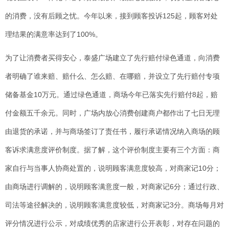
的消费，没有后顾之忧。今年以来，接到顾客投诉125起，顾客对处
理结果的满意率达到了100%。
为了让消费者买得安心，泰盛广场建立了先行赔付绿色通道，向消费
者明确了谁来赔、赔什么、怎么赔、在哪赔，并设立了先行赔付专项
储备基金10万元。通过绿色通道，商场今年已落实先行赔付8起，赔
付金额五千余元。同时，广场内放心消费创建商户都作出了七日无理
由退货的承诺，并与商场签订了责任书，履行承诺情况纳入商场的顾
客诉求满意度评价制度。据了解，这个评价制度主要有三个方面：商
家自行与当事人协商处置的，说明顾客满意度较高，对商家记10分；
由商场进行调解的，说明顾客满意度一般，对商家记6分；通过行政、
司法等途径解决的，说明顾客满意度较低，对商家记3分。商场每月对
评分情况进行公示，对成绩优秀的店家进行公开表彰，对存在问题的