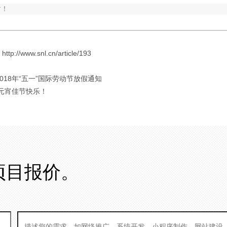
谢！
://www.snl.cn/article/193
 2018年“五一”国际劳动节放假通知
 元宵佳节快乐！
项目报价。