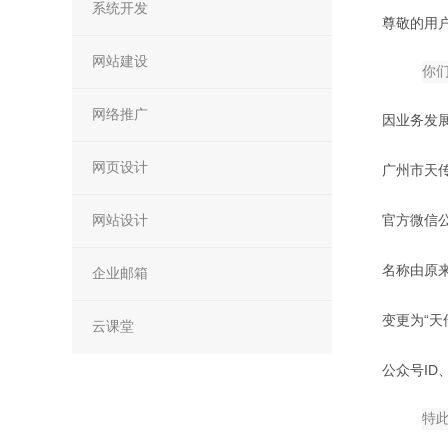
系统开发
尊敬的用
网站建设
你
网络推广
因业务发
网页设计
广州市天
网站设计
官方微信公众
名称由原来
企业邮箱
变更为“天
云课堂
公众号I
特