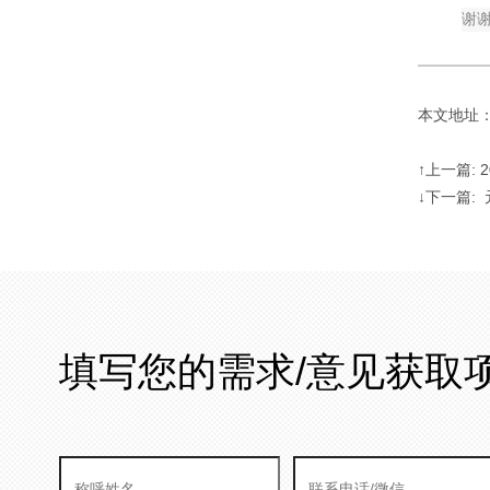
谢
本文地址：http
↑上一篇:
↓下一篇:
填写您的需求/意见获取