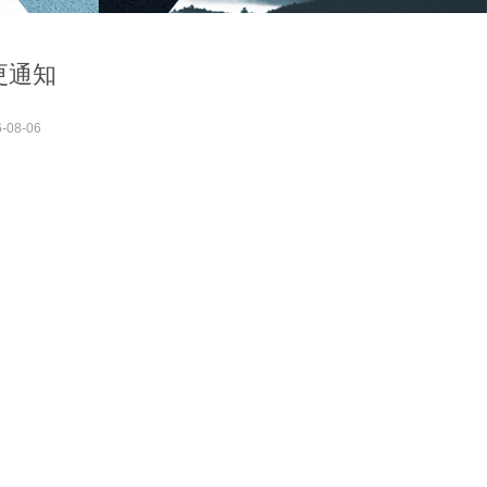
更通知
-08-06