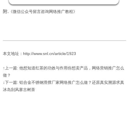
附.
《微信公众号留言咨询网络推广教程》
本文地址：http://www.snl.cn/article/1923
↑上一篇: 他想知道红茶的功效与作用你想卖产品，网络营销推广怎么
做？
↓下一篇: 铝合金不锈钢滑撑厂家网络推广怎么做？还原真实溯源求真
冰岛刮风寨古树茶