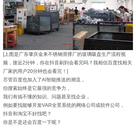
[上图是广东肇庆金来不锈钢滑撑厂的玻璃吸盘生产流程视
频，接近2分钟，你在抖音刷到会看完吗？我相信百度找相关
厂家的用户20分钟也会看完！]
尽管百度也加入了AI智能推送的潮流，
但搜索始终是它最强的竞争力，
我们有搞不懂的知识、问题甚至找企业，
例如要找能够开发VAR全景系统的网络公司或软件公司，
抖音和淘宝不好找吧？
你是不是还会百度一下呢？