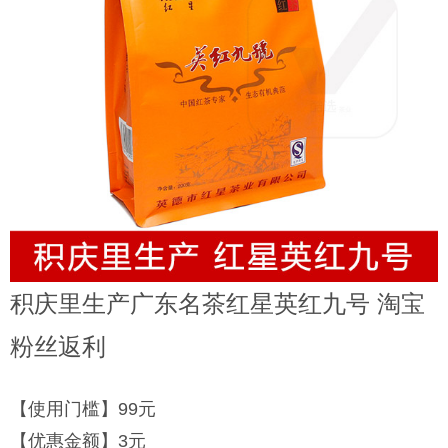
积庆里生产广东名茶红星英红九号 淘宝
粉丝返利
【使用门槛】99元
【优惠金额】3元