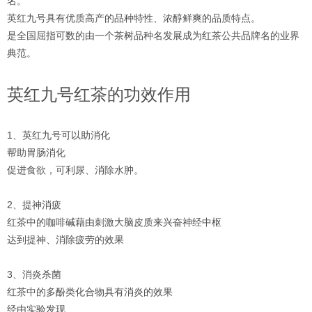
名。
英红九号具有优质高产的品种特性、浓醇鲜爽的品质特点。
是全国屈指可数的由一个茶树品种名发展成为红茶公共品牌名的业界
典范。
英红九号红茶的功效作用
1、英红九号可以助消化
帮助胃肠消化
促进食欲，可利尿、消除水肿。
2、提神消疲
红茶中的咖啡碱藉由刺激大脑皮质来兴奋神经中枢
达到提神、消除疲劳的效果
3、消炎杀菌
红茶中的多酚类化合物具有消炎的效果
经由实验发现