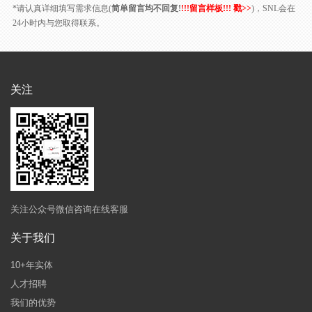
*请认真详细填写需求信息(
简单留言均不回复!
!!!留言样板!!! 戳>>
)，SNL会在
24小时内与您取得联系。
关注
关注公众号微信咨询在线客服
关于我们
10+年实体
人才招聘
我们的优势