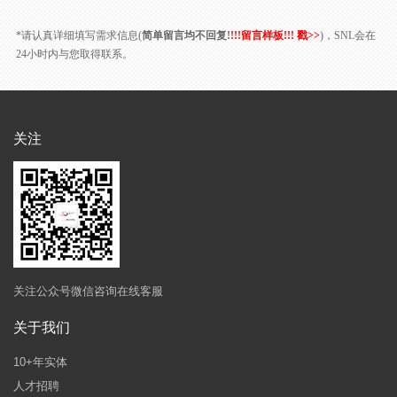
*请认真详细填写需求信息(
简单留言均不回复!
!!!留言样板!!! 戳>>
)，SNL会在
24小时内与您取得联系。
关注
关注公众号微信咨询在线客服
关于我们
10+年实体
人才招聘