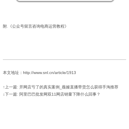
附.
《公众号留言咨询电商运营教程》
本文地址：http://www.snl.cn/article/1913
↑上一篇: 开网店亏了的真实案例_薇娅直播带货怎么获得手淘推荐
↓下一篇: 阿里巴巴批发网双11网店销量下降什么回事？