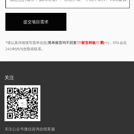
*请认真详细填写需求信息(
简单留言均不回复!
!!!留言样板!!! 戳>>
)，SNL会在
24小时内与您取得联系。
关注
关注公众号微信咨询在线客服