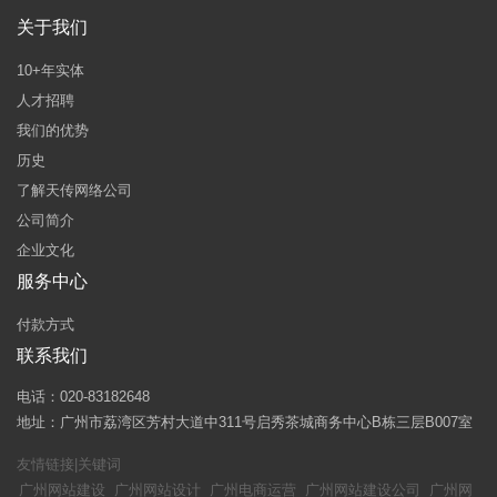
关于我们
10+年实体
人才招聘
我们的优势
历史
了解天传网络公司
公司简介
企业文化
服务中心
付款方式
联系我们
电话：020-83182648
地址：广州市荔湾区芳村大道中311号启秀茶城商务中心B栋三层B007室
友情链接|关键词
广州网站建设
广州网站设计
广州电商运营
广州网站建设公司
广州网