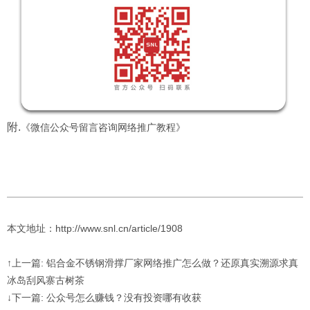
附.
《微信公众号留言咨询网络推广教程》
本文地址：http://www.snl.cn/article/1908
↑上一篇: 铝合金不锈钢滑撑厂家网络推广怎么做？还原真实溯源求真
冰岛刮风寨古树茶
↓下一篇: 公众号怎么赚钱？没有投资哪有收获