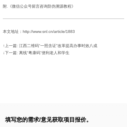
附.
《微信公众号留言咨询防伪溯源教程》
本文地址：http://www.snl.cn/article/1883
↑上一篇: 江西二维码“一照含证”改革提高办事时效八成
↓下一篇: 离线“粤康码”便利老人和学生
填写您的需求/意见获取项目报价。