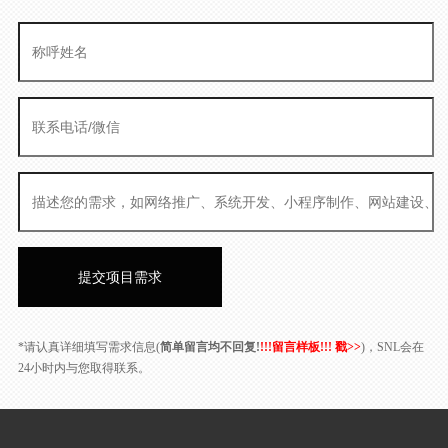
*请认真详细填写需求信息(
简单留言均不回复!
!!!留言样板!!! 戳>>
)，SNL会在
24小时内与您取得联系。