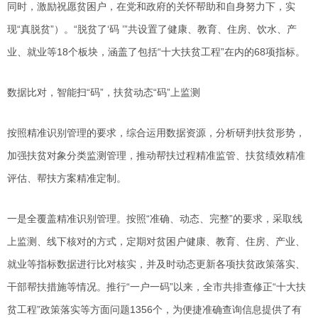
同时，激励祝愿贫困户，在党和政府的关怀帮助和自身努力下，实
现“真脱贫”）。“脱贫了‘码 ’”共设置了健康、教育、住房、饮水、产
业、就业等18个板块，涵盖了包括“十大扶贫工程”在内的68项指标。
数据比对，智能扫“码”，扶贫动态“码”上监测
按照精准识别管理的要求，综合运用数据资源，分析研判扶贫形势，
加强扶贫对象分类监测管理，推动帮扶过程精准监管、扶贫绩效精准
评估、帮扶方案精准定制。
一是全覆盖精准识别管理。按照“准确、动态、完整”的要求，采取线
上监测、线下核对的方式，定期对贫困户健康、教育、住房、产业、
就业等指标数据进行比对核实，并及时动态更新各项扶贫政策落实、
干部帮扶措施等情况。推行“一户一码”以来，全市共排查修正“十大扶
贫工程”政策落实等方面问题1356个，为便捷准确查询信息提供了有