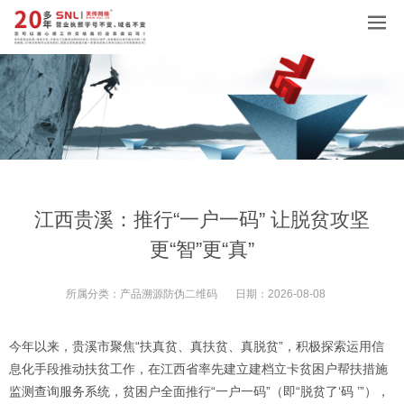
江西贵溪：推行“一户一码” 让脱贫攻坚
更“智”更“真”
所属分类：
产品溯源防伪二维码
日期：
2026-08-08
今年以来，贵溪市聚焦“扶真贫、真扶贫、真脱贫”，积极探索运用信
息化手段推动扶贫工作，在江西省率先建立建档立卡贫困户帮扶措施
监测查询服务系统，贫困户全面推行“一户一码”（即“脱贫了‘码 ’”），