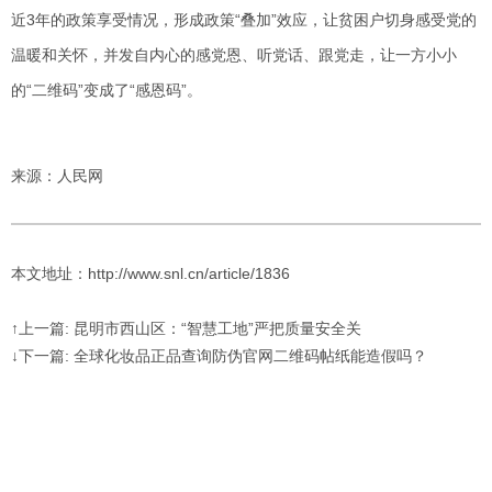
近3年的政策享受情况，形成政策“叠加”效应，让贫困户切身感受党的
温暖和关怀，并发自内心的感党恩、听党话、跟党走，让一方小小
的“二维码”变成了“感恩码”。
来源：人民网
本文地址：http://www.snl.cn/article/1836
↑上一篇: 昆明市西山区：“智慧工地”严把质量安全关
↓下一篇: 全球化妆品正品查询防伪官网二维码帖纸能造假吗？