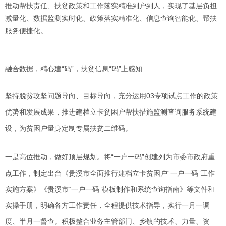
推动帮扶责任、扶贫政策和工作落实精准到户到人，实现了基层负担
减量化、数据监测实时化、政策落实精准化、信息查询智能化、帮扶
服务便捷化。
融合数据，精心建“码”，扶贫信息“码”上感知
坚持脱贫攻坚问题导向、目标导向，充分运用03专项试点工作的政策
优势和发展成果，推进建档立卡贫困户帮扶措施监测查询服务系统建
设，为贫困户量身定制专属扶贫二维码。
一是高位推动，做好顶层规划。将“一户一码”创建列为市委市政府重
点工作，制定出台《贵溪市全面推行建档立卡贫困户“一户一码”工作
实施方案》《贵溪市“一户一码”模板制作和系统查询指南》等文件和
实操手册，明确各方工作责任，全程提供技术指导，实行一月一调
度、半月一督查。积极整合业务主管部门、乡镇的技术、力量、资