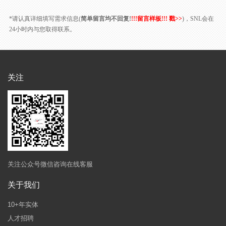
*请认真详细填写需求信息(
简单留言均不回复!
!!!留言样板!!! 戳>>
)，SNL会在
24小时内与您取得联系。
关注
关注公众号微信咨询在线客服
关于我们
10+年实体
人才招聘