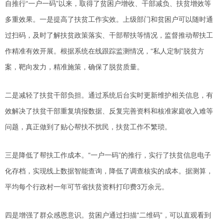
自推行“一户一码”以来，取得了贫困户增收、干部减负、扶贫增效等
多重效果。一是提高了扶贫工作实效。上级部门和贫困户可以随时通
过扫码，及时了解扶贫政策落实、干部帮扶等情况，监督推动帮扶工
作精准有效开展。根据系统在线跟踪监测情况，“私人定制”脱贫方
案，靶向发力，精准施策，确保了脱贫质量。
二是减轻了扶贫干部负担。通过系统后台实时更新维护相关信息，有
效解决了扶贫干部重复填报数据、反复完善资料和核准家庭收入难等
问题，真正做到了贴心帮扶不扰民，扶贫工作不繁琐。
三是降低了帮扶工作成本。“一户一码”的推行，实行了扶贫信息电子
化存档，实现线上数据智能查询，降低了调查核实的成本。据测算，
平均每个行政村一年可节省扶贫资料打印费3万余元。
四是增强了群众感恩意识。贫困户通过扫描“二维码”，可以直观看到