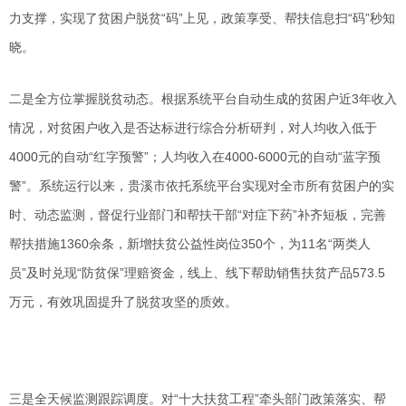
力支撑，实现了贫困户脱贫“码”上见，政策享受、帮扶信息扫“码”秒知
晓。
二是全方位掌握脱贫动态。根据系统平台自动生成的贫困户近3年收入
情况，对贫困户收入是否达标进行综合分析研判，对人均收入低于
4000元的自动“红字预警”；人均收入在4000-6000元的自动“蓝字预
警”。系统运行以来，贵溪市依托系统平台实现对全市所有贫困户的实
时、动态监测，督促行业部门和帮扶干部“对症下药”补齐短板，完善
帮扶措施1360余条，新增扶贫公益性岗位350个，为11名“两类人
员”及时兑现“防贫保”理赔资金，线上、线下帮助销售扶贫产品573.5
万元，有效巩固提升了脱贫攻坚的质效。
三是全天候监测跟踪调度。对“十大扶贫工程”牵头部门政策落实、帮