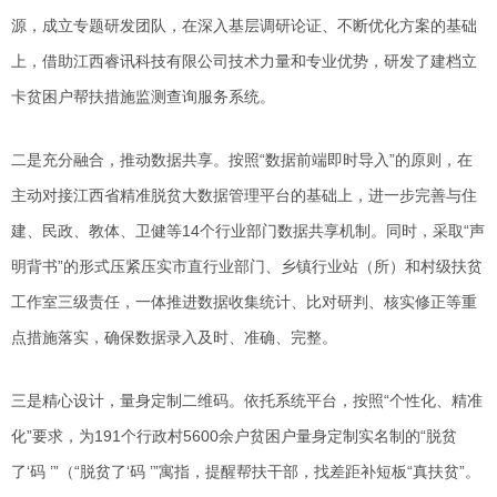
源，成立专题研发团队，在深入基层调研论证、不断优化方案的基础
上，借助江西睿讯科技有限公司技术力量和专业优势，研发了建档立
卡贫困户帮扶措施监测查询服务系统。
二是充分融合，推动数据共享。按照“数据前端即时导入”的原则，在
主动对接江西省精准脱贫大数据管理平台的基础上，进一步完善与住
建、民政、教体、卫健等14个行业部门数据共享机制。同时，采取“声
明背书”的形式压紧压实市直行业部门、乡镇行业站（所）和村级扶贫
工作室三级责任，一体推进数据收集统计、比对研判、核实修正等重
点措施落实，确保数据录入及时、准确、完整。
三是精心设计，量身定制二维码。依托系统平台，按照“个性化、精准
化”要求，为191个行政村5600余户贫困户量身定制实名制的“脱贫
了‘码 ’”（“脱贫了‘码 ’”寓指，提醒帮扶干部，找差距补短板“真扶贫”。