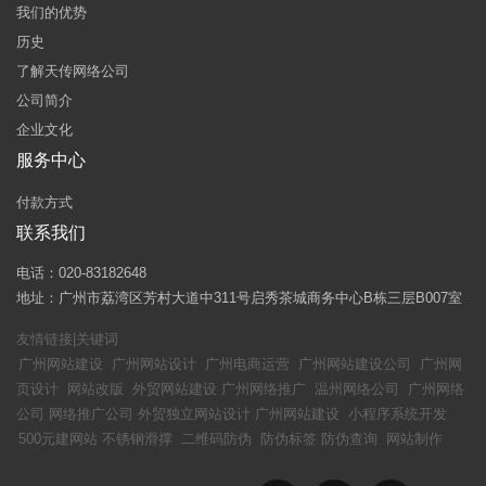
我们的优势
历史
了解天传网络公司
公司简介
企业文化
服务中心
付款方式
联系我们
电话：020-83182648
地址：广州市荔湾区芳村大道中311号启秀茶城商务中心B栋三层B007室
友情链接|关键词
广州网站建设
广州网站设计
广州电商运营
广州网站建设公司
广州网
页设计
网站改版
外贸网站建设
广州网络推广
温州网络公司
广州网络
公司
网络推广公司
外贸独立网站设计
广州网站建设
小程序系统开发
500元建网站
不锈钢滑撑
二维码防伪
防伪标签
防伪查询
网站制作