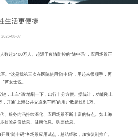
百姓生活更便捷
：
2026-08-07
人数超3400万人。起源于疫情防控的“随申码”，应用场景正
医。“这是我第三次在医院使用‘随申码’，用起来很顺手，再
。”芦女士说。
”按键，上车“滴”地刷一下，出行十分方便。据统计，功能刚上
万，开通“上海公共交通乘车码”的用户数超过8.1万。
迭代、服务内涵持续深化、应用场景不断丰富的特点。如上海
同步核验身份信息、健康信息、购票信息。
力开展“随申码”各场景应用试点，总结经验，加快复制推广。