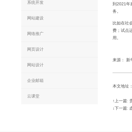
系统开发
到202
务。
网站建设
比如在社
费；试点
网络推广
用。
网页设计
来源： 新
网站设计
企业邮箱
本文地址：http
云课堂
↑上一篇:
↓下一篇: