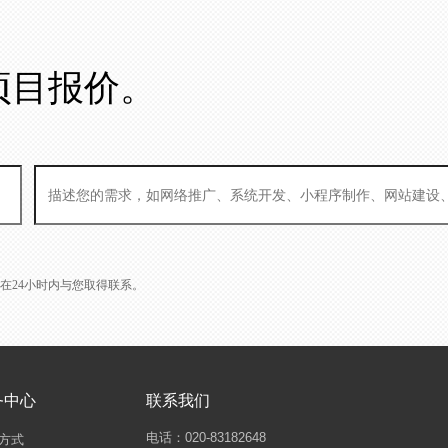
项目报价。
L会在24小时内与您取得联系。
务中心
联系我们
电话：020-83182648
方式