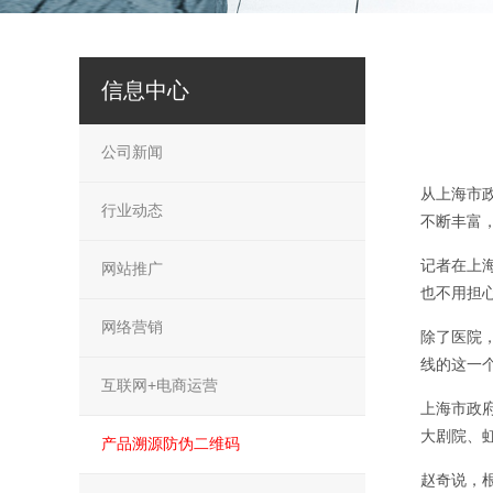
信息中心
公司新闻
从上海市政
行业动态
不断丰富
记者在上海
网站推广
也不用担
网络营销
除了医院，
线的这一个
互联网+电商运营
上海市政
大剧院、
产品溯源防伪二维码
赵奇说，根