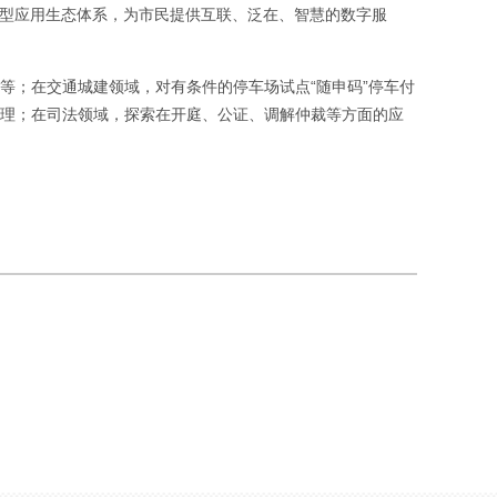
放型应用生态体系，为市民提供互联、泛在、智慧的数字服
等；在交通城建领域，对有条件的停车场试点“随申码”停车付
管理；在司法领域，探索在开庭、公证、调解仲裁等方面的应