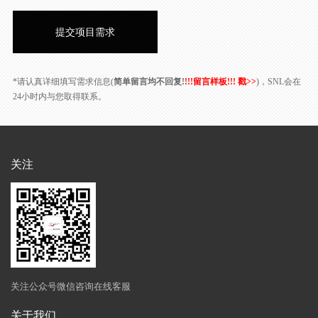
*请认真详细填写需求信息(
简单留言均不回复!
!!!留言样板!!! 戳>>
)，SNL会在
24小时内与您取得联系。
关注
关注公众号微信咨询在线客服
关于我们