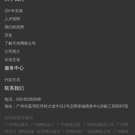
10+年实体
人才招聘
我们的优势
历史
了解天传网络公司
公司简介
企业文化
服务中心
付款方式
联系我们
电话：020-83182648
地址：广州市荔湾区芳村大道中311号启秀茶城商务中心B栋三层B007室
友情链接|关键词
广州网站建设
广州网站设计
广州电商运营
广州网站建设公司
广州网
页设计
网站改版
外贸网站建设
广州网络推广
温州网络公司
广州网络