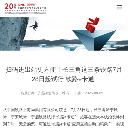
扫码进出站更方便！长三角这三条铁路7月
28日起试行“铁路e卡通”
所属分类：
产品溯源防伪二维码
日期：
2026-08-09
从中国铁路上海局集团有限公司获悉，7月28日起，长三角沪宁城
际、宁安城际、宁启铁路试行“铁路e卡通”，旅客在选乘本线始发终到
列车时，无需购票，可通过“铁路e卡通”应用直接自助扫码乘车，实现