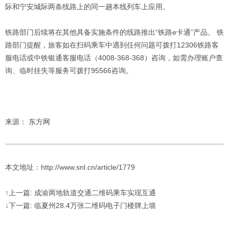
际和宁安城际两条线路上的同一趟本线列车上应用。
铁路部门后续将在其他具备实施条件的线路推出“铁路e卡通”产品。 铁
路部门提醒，旅客如在扫码乘车中遇到任何问题可拨打12306铁路客
服电话或中铁银通客服电话（4008-368-368）咨询，如需办理账户查
询、临时挂失等服务可拨打95566咨询。
来源： 东方网
本文地址：http://www.snl.cn/article/1779
↑上一篇: 成渝两地轨道交通二维码乘车实现互通
↓下一篇: 临夏州28.4万张二维码电子门楼牌上墙