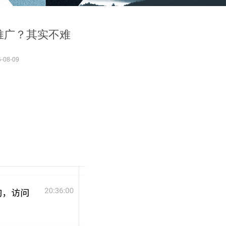
推广？其实不难
-08-09