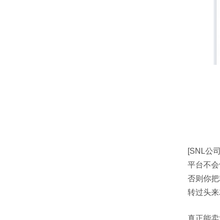
[SNL
平台不会
否则你把
转过头来
真正能卖