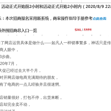
示了网店运营具体是做什么------如凡人一样锁事繁多，神话只是传
商人眼中，
3步曲。
20年7月，
中大促已经过去大半个月，
对开网店做电商充满期待的朋友，
有了电商的一点儿经验并且很迷惘。
店销量很好，打包不停，出货来断，
店却完全卖不动，