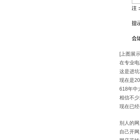
[上图展
在专业电
这是进坑
现在是20
618年
相信不少
现在已经
别人的网
自己开网