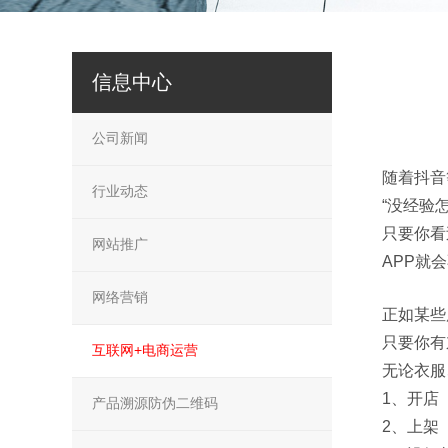
信息中心
公司新闻
随着抖音
行业动态
“没经验
只要你看
网站推广
APP就
网络营销
正如某些
只要你有
互联网+电商运营
无论衣服、
1、开店
产品溯源防伪二维码
2、上架