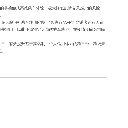
车的零接触式高效乘车体验，极大降低疫情交叉感染的风险，
案。
人脸识别乘车注册阶段，“智惠行”APP即对乘客进行人证
相关部门可以此还原特定人员的乘车轨迹，在疫情期间为市民
水平；有效提升基于实名制、个人信用体系的跨平台、跨场景
度。