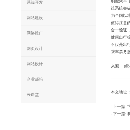
刷脸乘车”
系统开发
该系统突
为全国以
网站建设
值得注意
合一验证
网络推广
健康出行
不仅是出
网页设计
乘车票务
网站设计
来源： 经
企业邮箱
本文地址：http
云课堂
↑上一篇:
↓下一篇: