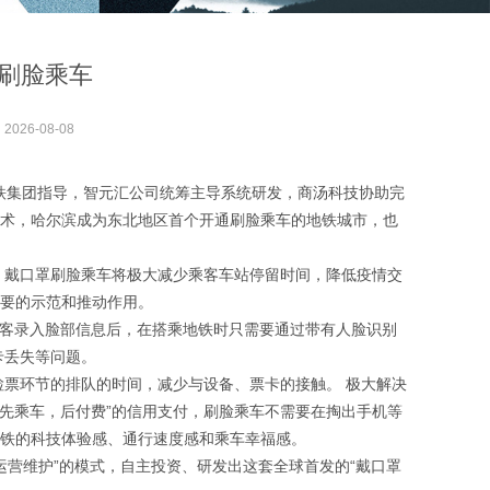
刷脸乘车
：
2026-08-08
铁集团指导，智元汇公司统筹主导系统研发，商汤科技协助完
技术，哈尔滨成为东北地区首个开通刷脸乘车的地铁城市，也
，戴口罩刷脸乘车将极大减少乘客车站停留时间，降低疫情交
重要的示范和推动作用。
乘客录入脸部信息后，在搭乘地铁时只需要通过带有人脸识别
卡丢失等问题。
票环节的排队的时间，减少与设备、票卡的接触。 极大解决
“先乘车，后付费”的信用支付，刷脸乘车不需要在掏出手机等
地铁的科技体验感、通行速度感和乘车幸福感。
运营维护”的模式，自主投资、研发出这套全球首发的“戴口罩