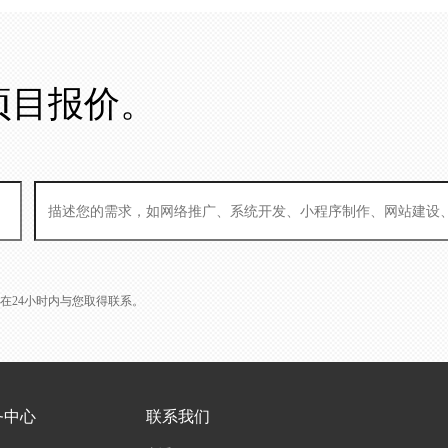
项目报价。
L会在24小时内与您取得联系。
务中心
联系我们