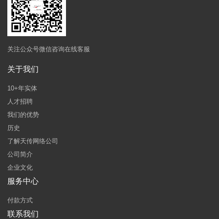
关注公众号微信咨询在线客服
关于我们
10+年实体
人才招聘
我们的优势
历史
了解天传网络公司
公司简介
企业文化
服务中心
付款方式
联系我们