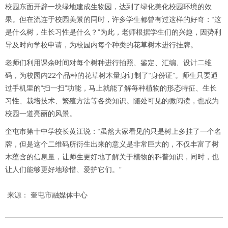
校园东面开辟一块绿地建成生物园，达到了绿化美化校园环境的效
果。但在流连于校园美景的同时，许多学生都曾有过这样的好奇：“这
是什么树，生长习性是什么？”为此，老师根据学生们的兴趣，因势利
导及时向学校申请，为校园内每个种类的花草树木进行挂牌。
老师们利用课余时间对每个树种进行拍照、鉴定、汇编、设计二维
码，为校园内22个品种的花草树木量身订制了“身份证”。师生只要通
过手机里的“扫一扫”功能，马上就能了解每种植物的形态特征、生长
习性、栽培技术、繁殖方法等各类知识。随处可见的微阅读，也成为
校园一道亮丽的风景。
奎屯市第十中学校长黄江说：“虽然大家看见的只是树上多挂了一个名
牌，但是这个二维码所衍生出来的意义是非常巨大的，不仅丰富了树
木蕴含的信息量，让师生更好地了解关于植物的科普知识，同时，也
让人们能够更好地珍惜、爱护它们。”
来源： 奎屯市融媒体中心