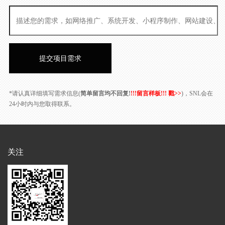
*请认真详细填写需求信息(
简单留言均不回复!
!!!留言样板!!! 戳>>
)，SNL会在
24小时内与您取得联系。
关注