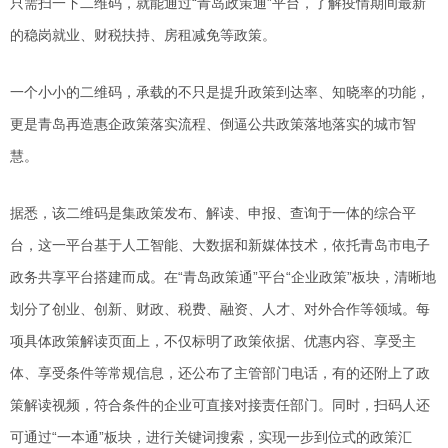
只需扫一下二维码，就能通过“青岛政策通”平台，了解疫情期间最新
的稳岗就业、财税扶持、房租减免等政策。
一个小小的二维码，承载的不只是提升政策到达率、知晓率的功能，
更是青岛再造惠企政策落实流程、倒逼公共政策落地落实的城市智
慧。
据悉，该二维码是集政策发布、解读、申报、查询于一体的综合平
台，这一平台基于人工智能、大数据和新媒体技术，依托青岛市电子
政务共享平台搭建而成。在“青岛政策通”平台“企业政策”板块，清晰地
划分了创业、创新、财政、税费、融资、人才、对外合作等领域。每
项具体政策解读页面上，不仅标明了政策依据、优惠内容、享受主
体、享受条件等常规信息，还公布了主管部门电话，有的还附上了政
策解读视频，符合条件的企业可直接对接责任部门。同时，扫码人还
可通过“一本通”板块，进行关键词搜索，实现一步到位式的政策汇