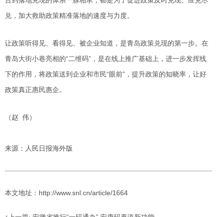
兑，加大救助政策精准落地的速度与力度。
让政策听得见、看得见、被企业知道，是青岛政策兑现的第一步。在
青岛大街小巷亮相的“二维码”，是在线上推广基础上，进一步发挥线
下的作用，将政策送到企业和市民“眼前”，提升政策的知晓率，让好
政策真正惠民惠企。
（赵 伟）
来源：人民日报海外版
本文地址：http://www.snl.cn/article/1664
↑上一篇: 安徽省推行“一码通办” 安康码再添新功能